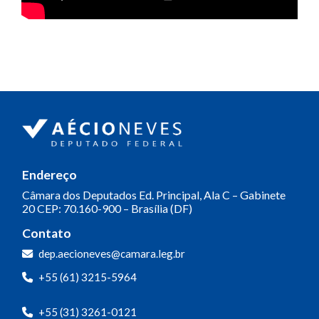
Endereço
Câmara dos Deputados
Ed. Principal, Ala C – Gabinete
20
CEP: 70.160-900 – Brasília (DF)
Contato
dep.aecioneves@camara.leg.br
+55 (61) 3215-5964
+55 (31) 3261-0121