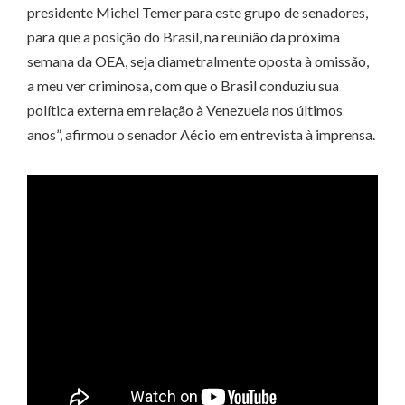
presidente Michel Temer para este grupo de senadores,
para que a posição do Brasil, na reunião da próxima
semana da OEA, seja diametralmente oposta à omissão,
a meu ver criminosa, com que o Brasil conduziu sua
política externa em relação à Venezuela nos últimos
anos”, afirmou o senador Aécio em entrevista à imprensa.