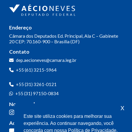
Endereço
Câmara dos Deputados
Ed. Principal, Ala C – Gabinete
20
CEP: 70.160-900 – Brasília (DF)
Contato
dep.aecioneves@camara.leg.br
+55 (61) 3215-5964
+55 (31) 3261-0121
+55 (31) 97150-0834
Nossas redes
x
Este site utiliza cookies para melhorar sua
Acompanhe o meu mandato
experiência. Ao continuar navegando, você
concorda com nossa Política de Privacidade.