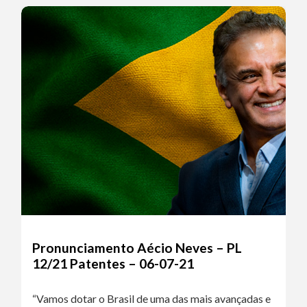
Pronunciamento Aécio Neves – PL
12/21 Patentes – 06-07-21
“Vamos dotar o Brasil de uma das mais avançadas e