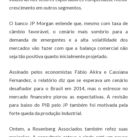
crescimento em outros segmentos.
O banco JP Morgan entende que, mesmo com taxa de
câmbio favorável, o cenário mais sombrio para a
demanda de emergentes e a alta volatilidade dos
mercados vão fazer com que a balança comercial não
seja tão positiva quanto inicialmente projetado.
Assinado pelos economistas Fábio Akira e Cassiana
Fernandez, o relatório diz que se esperava um cenário
desafiador para o Brasil em 2014, mas o estresse no
mercado financeiro piorou as expectativas. A revisão
para baixo do PIB pelo JP também foi motivada pela
forte queda da produção industrial.
Ontem, a Rosenberg Associados também refez suas
projeções. A consultoria estava e ainda está um pouco