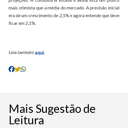
mais otimista que a média do mercado. A previsão inicial
era de um crescimento de 2,5% e agora entende que deve
ficar em 2,1%.
Leia também
aqui
.
Mais Sugestão de
Leitura