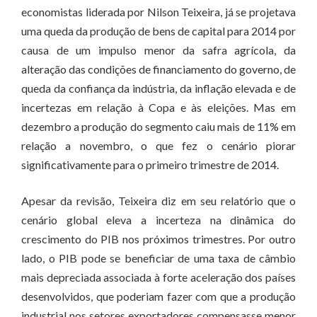
economistas liderada por Nilson Teixeira, já se projetava
uma queda da produção de bens de capital para 2014 por
causa de um impulso menor da safra agrícola, da
alteração das condições de financiamento do governo, de
queda da confiança da indústria, da inflação elevada e de
incertezas em relação à Copa e às eleições. Mas em
dezembro a produção do segmento caiu mais de 11% em
relação a novembro, o que fez o cenário piorar
significativamente para o primeiro trimestre de 2014.
Apesar da revisão, Teixeira diz em seu relatório que o
cenário global eleva a incerteza na dinâmica do
crescimento do PIB nos próximos trimestres. Por outro
lado, o PIB pode se beneficiar de uma taxa de câmbio
mais depreciada associada à forte aceleração dos países
desenvolvidos, que poderiam fazer com que a produção
industrial nos setores exportadores compensasse menor