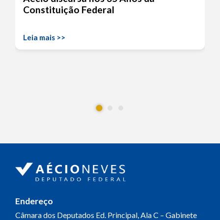
Constituição Federal
Leia mais >>
Endereço
Câmara dos Deputados
Ed. Principal, Ala C – Gabinete