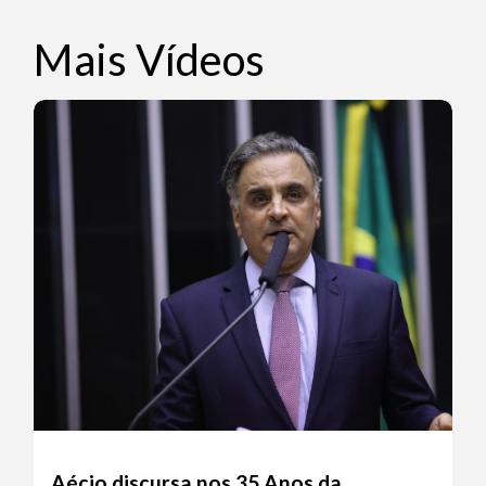
Mais Vídeos
Aécio discursa nos 35 Anos da