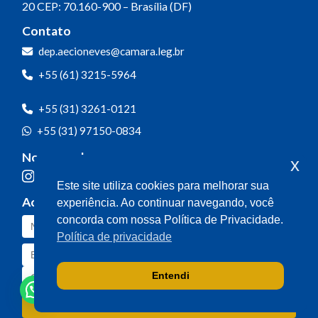
20
CEP: 70.160-900 – Brasília (DF)
Contato
dep.aecioneves@camara.leg.br
+55 (61) 3215-5964
+55 (31) 3261-0121
+55 (31) 97150-0834
Nossas redes
x
Este site utiliza cookies para melhorar sua
Acompanhe o meu mandato
experiência. Ao continuar navegando, você
concorda com nossa Política de Privacidade.
Política de privacidade
Entendi