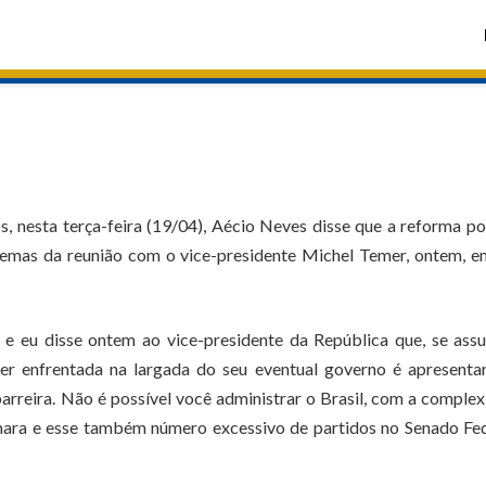
, nesta terça-feira (19/04), Aécio Neves disse que a reforma pol
temas da reunião com o vice-presidente Michel Temer, ontem, 
e eu disse ontem ao vice-presidente da República que, se ass
ser enfrentada na largada do seu eventual governo é apresent
barreira. Não é possível você administrar o Brasil, com a comple
ara e esse também número excessivo de partidos no Senado Fed