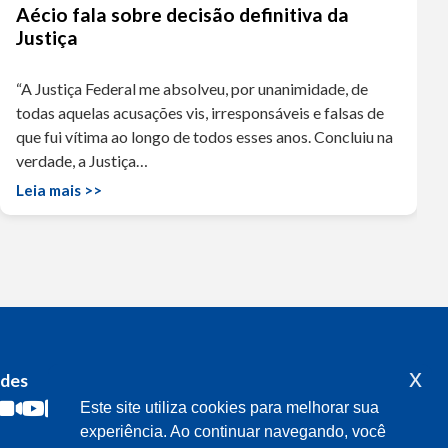
Aécio fala sobre decisão definitiva da
Justiça
“A Justiça Federal me absolveu, por unanimidade, de
todas aquelas acusações vis, irresponsáveis e falsas de
que fui vítima ao longo de todos esses anos. Concluiu na
verdade, a Justiça…
Leia mais >>
x
edes
Acompanhe o meu mandato
Este site utiliza cookies para melhorar sua
experiência. Ao continuar navegando, você