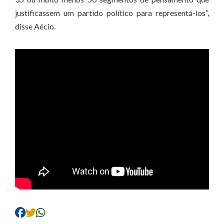
justificassem um partido político para representá-los”,
disse Aécio.