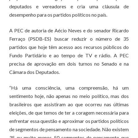
deputados e vereadores e cria uma cláusula de
desempenho para os partidos políticos no país.
A PEC de autoria de Aécio Neves e do senador Ricardo
Ferraço (PSDB-ES) buscar reduzir o número de 35
partidos que hoje têm acesso aos recursos públicos do
Fundo Partidário e ao tempo de TV e rádio. A PEC
precisa de aprovação em dois turnos no Senado e na
Câmara dos Deputados.
“Há uma consciência, uma compreensão, há um
sentimento hoje, não apenas no meio político, mas dos
brasileiros que assistiram ao que ocorreu nas últimas
eleições, de que temos de ter a coragem necessária para
enfrentar essa questão e aproximar os partidos políticos
de segmentos de pensamento na sociedade. Não existem
35 ou muito menos 50 segmentos de pensamento que