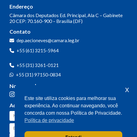
Endereço
Câmara dos Deputados
Ed. Principal, Ala C – Gabinete
20
CEP: 70.160-900 – Brasília (DF)
Contato
dep.aecioneves@camara.leg.br
+55 (61) 3215-5964
+55 (31) 3261-0121
+55 (31) 97150-0834
Nossas redes
x
Este site utiliza cookies para melhorar sua
Acompanhe o meu mandato
experiência. Ao continuar navegando, você
concorda com nossa Política de Privacidade.
Política de privacidade