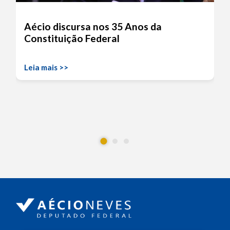
Aécio discursa nos 35 Anos da
Constituição Federal
Leia mais >>