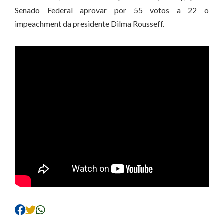
Senado Federal aprovar por 55 votos a 22 o
impeachment da presidente Dilma Rousseff.