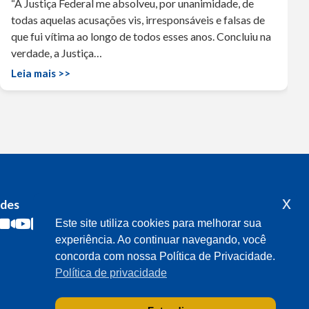
“A Justiça Federal me absolveu, por unanimidade, de
todas aquelas acusações vis, irresponsáveis e falsas de
que fui vítima ao longo de todos esses anos. Concluiu na
verdade, a Justiça…
Leia mais >>
x
edes
Acompanhe o meu mandato
Este site utiliza cookies para melhorar sua
experiência. Ao continuar navegando, você
concorda com nossa Política de Privacidade.
Política de privacidade