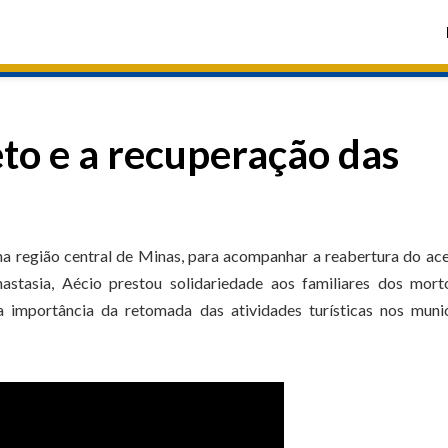
to e a recuperação das
na região central de Minas, para acompanhar a reabertura do ac
stasia, Aécio prestou solidariedade aos familiares dos mort
importância da retomada das atividades turísticas nos munic