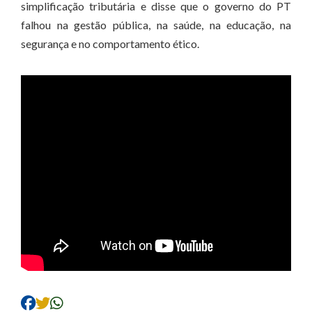
simplificação tributária e disse que o governo do PT
falhou na gestão pública, na saúde, na educação, na
segurança e no comportamento ético.