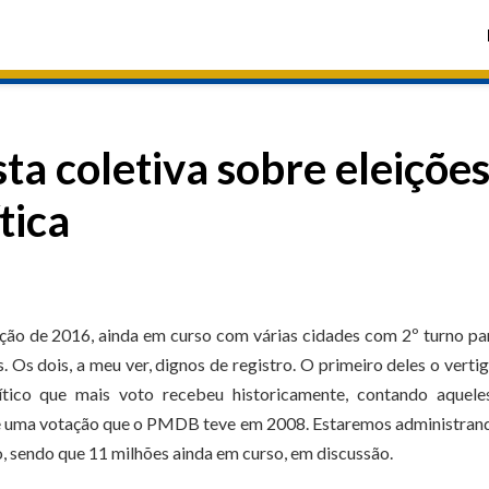
ta coletiva sobre eleiçõe
tica
eição de 2016, ainda em curso com várias cidades com 2º turno pa
 Os dois, a meu ver, dignos de registro. O primeiro deles o verti
tico que mais voto recebeu historicamente, contando aquele
ive uma votação que o PMDB teve em 2008. Estaremos administra
o, sendo que 11 milhões ainda em curso, em discussão.