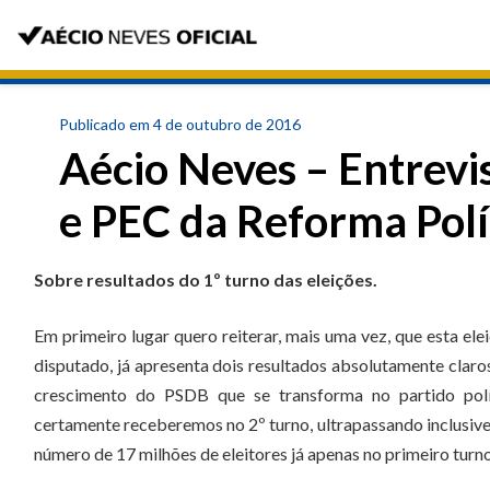
Publicado em 4 de outubro de 2016
Aécio Neves – Entrevis
e PEC da Reforma Polí
Sobre resultados do 1º turno das eleições.
Em primeiro lugar quero reiterar, mais uma vez, que esta el
disputado, já apresenta dois resultados absolutamente claros.
crescimento do PSDB que se transforma no partido polí
certamente receberemos no 2º turno, ultrapassando inclus
número de 17 milhões de eleitores já apenas no primeiro turn