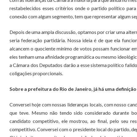
restabelecidos esses critérios onde o partido político par
conexão com algum segmento, tem que representar algum seg
Depois de uma ampla discussão, optamos por criar uma alterna
seria federação partidária. Nossa ideia é de que ela funci
alcancem o quociente mínimo de votos possam funcionar em a
eles tenham uma afinidade programática ou mesmo ideológica.
a Câmara dos Deputados darão a esse sistema político falido,
coligações proporcionais.
Sobre a prefeitura do Rio de Janeiro, já há uma definiçã
Conversei hoje com nossas lideranças locais, com nosso ca
que teve. Mesmo não tendo sido considerado durante boa 
candidato competitivo, ele mostrou, ao final, pelo seu 
competitivo. Conversei com o presidente local do partido, d