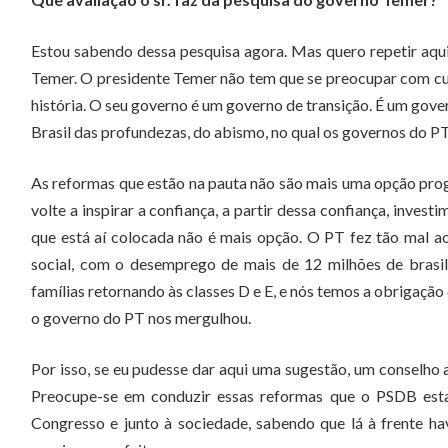
Estou sabendo dessa pesquisa agora. Mas quero repetir aqui
Temer. O presidente Temer não tem que se preocupar com c
história. O seu governo é um governo de transição. É um gover
Brasil das profundezas, do abismo, no qual os governos do P
As reformas que estão na pauta não são mais uma opção prog
volte a inspirar a confiança, a partir dessa confiança, inves
que está aí colocada não é mais opção. O PT fez tão mal ao
social, com o desemprego de mais de 12 milhões de brasil
famílias retornando às classes D e E, e nós temos a obrigação
o governo do PT nos mergulhou.
Por isso, se eu pudesse dar aqui uma sugestão, um conselho 
Preocupe-se em conduzir essas reformas que o PSDB estar
Congresso e junto à sociedade, sabendo que lá à frente h