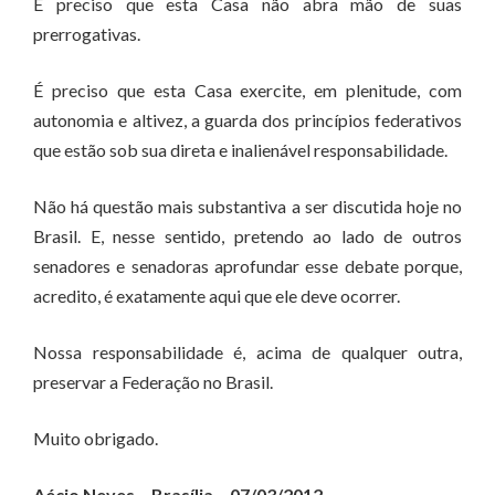
É preciso que esta Casa não abra mão de suas
prerrogativas.
É preciso que esta Casa exercite, em plenitude, com
autonomia e altivez, a guarda dos princípios federativos
que estão sob sua direta e inalienável responsabilidade.
Não há questão mais substantiva a ser discutida hoje no
Brasil. E, nesse sentido, pretendo ao lado de outros
senadores e senadoras aprofundar esse debate porque,
acredito, é exatamente aqui que ele deve ocorrer.
Nossa responsabilidade é, acima de qualquer outra,
preservar a Federação no Brasil.
Muito obrigado.
Aécio Neves – Brasília – 07/03/2012