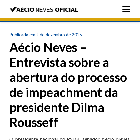
Publicado em 2 de dezembro de 2015
Aécio Neves –
Entrevista sobre a
abertura do processo
de impeachment da
presidente Dilma
Rousseff
O presidente nacional do PSDB, senador Aécio Neves,