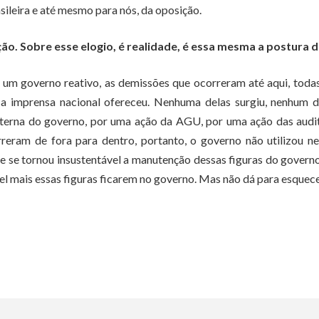
asileira e até mesmo para nós, da oposição.
ão. Sobre esse elogio, é realidade, é essa mesma a postura d
e um governo reativo, as demissões que ocorreram até aqui, todas
a imprensa nacional ofereceu. Nenhuma delas surgiu, nenhum d
nterna do governo, por uma ação da AGU, por uma ação das audi
rreram de fora para dentro, portanto, o governo não utilizou 
se tornou insustentável a manutenção dessas figuras do governo
el mais essas figuras ficarem no governo. Mas não dá para esquec