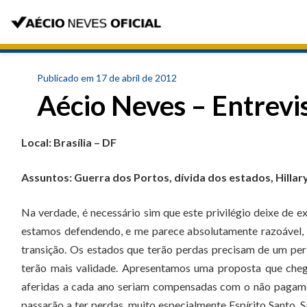
Publicado em 17 de abril de 2012
Aécio Neves – Entrevi
Local: Brasília – DF
Assuntos: Guerra dos Portos, dívida dos estados, Hillar
Na verdade, é necessário sim que este privilégio deixe de 
estamos defendendo, e me parece absolutamente razoável, p
transição. Os estados que terão perdas precisam de um per
terão mais validade. Apresentamos uma proposta que cheg
aferidas a cada ano seriam compensadas com o não pagamen
passarão a ter perdas, muito especialmente Espírito Santo, 