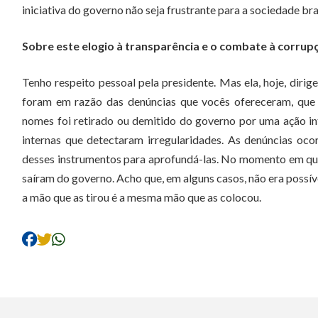
iniciativa do governo não seja frustrante para a sociedade br
Sobre este elogio à transparência e o combate à corrupç
Tenho respeito pessoal pela presidente. Mas ela, hoje, dirig
foram em razão das denúncias que vocês ofereceram, que 
nomes foi retirado ou demitido do governo por uma ação i
internas que detectaram irregularidades. As denúncias oco
desses instrumentos para aprofundá-las. No momento em que 
saíram do governo. Acho que, em alguns casos, não era possív
a mão que as tirou é a mesma mão que as colocou.