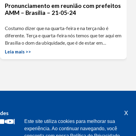
Pronunciamento em reunião com prefeitos
AMM – Brasília – 21-05-24
Costumo dizer que na quarta-feira e na terça não é
diferente. Terça e quarta-feira nós temos que ter aqui em
Brasília o dom da ubiquidade, que é de estar em…
Leia mais >>
x
edes
Acompanhe o meu mandato
Este site utiliza cookies para melhorar sua
experiência. Ao continuar navegando, você
concorda com nossa Política de Privacidade.