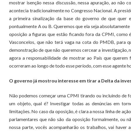
mostrar isenção nessa discussão, nessa apuração, ao não
acontecia tradicionalmente no Congresso Nacional. A presidê
a primeira sinalização da base do governo de que quer 
pontualmente A ou B. Queremos que ela seja absolutamente
oposição a figuras que estão ficando fora da CPMI, como 
Vasconcelos, que não terá vaga na cota do PMDB, para q
demonstração de que não queremos cercear a investigação, 
agora a responsabilidade de mostrar ao País que querem fa
ocorreram ao longo de todo esse período, com esse agente hoj
O governo já mostrou interesse em tirar a Delta da inve
Não podemos começar uma CPMI tirando ou incluindo de form
um objeto, qual é? Investigar todas as denúncias em torno
limitações. No caso da oposição, é clara a nossa linha de aç
parlamentares que não são da oposição formalmente, ou n
nossa parte, vocês acompanharão os trabalhos, vai haver 