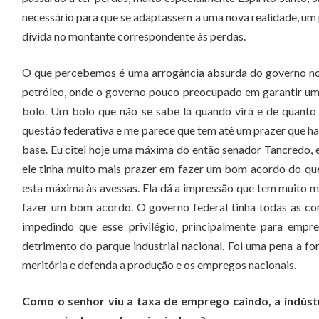
necessário para que se adaptassem a uma nova realidade, um 
dívida no montante correspondente às perdas.
O que percebemos é uma arrogância absurda do governo no t
petróleo, onde o governo pouco preocupado em garantir um
bolo. Um bolo que não se sabe lá quando virá e de quanto 
questão federativa e me parece que tem até um prazer que h
base. Eu citei hoje uma máxima do então senador Tancredo, 
ele tinha muito mais prazer em fazer um bom acordo do que
esta máxima às avessas. Ela dá a impressão que tem muito m
fazer um bom acordo. O governo federal tinha todas as con
impedindo que esse privilégio, principalmente para empr
detrimento do parque industrial nacional. Foi uma pena a f
meritória e defenda a produção e os empregos nacionais.
Como o senhor viu a taxa de emprego caindo, a indústr