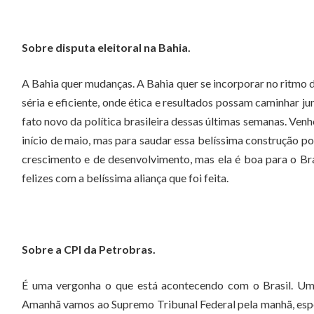
Sobre disputa eleitoral na Bahia.
A Bahia quer mudanças. A Bahia quer se incorporar no ritmo d
séria e eficiente, onde ética e resultados possam caminhar 
fato novo da política brasileira dessas últimas semanas. Ven
início de maio, mas para saudar essa belíssima construção pol
crescimento e de desenvolvimento, mas ela é boa para o Br
felizes com a belíssima aliança que foi feita.
Sobre a CPI da Petrobras.
É uma vergonha o que está acontecendo com o Brasil. Uma 
Amanhã vamos ao Supremo Tribunal Federal pela manhã, espe