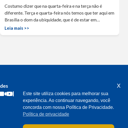
Costumo dizer que na quarta-feira e na terça não é
diferente. Terça e quarta-feira nós temos que ter aqui em
Brasília o dom da ubiquidade, que é de estar em…
Leia mais >>
x
edes
Acompanhe o meu mandato
Este site utiliza cookies para melhorar sua
experiência. Ao continuar navegando, você
concorda com nossa Política de Privacidade.
Política de privacidade