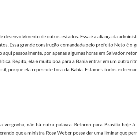
e desenvolvimento de outros estados. Essa é a aliança da adminis
juntos. Essa grande construção comandada pelo prefeito Neto é o 
ho aqui pessoalmente, por apenas algumas horas em Salvador, reto
ítica. Repito, ela é muito boa para a Bahia entrar em um outro ri
asil, porque ela repercute fora da Bahia. Estamos todos extrem
vergonha, não há outra palavra. Retorno para Brasília hoje à 
rando que a ministra Rosa Weber possa dar uma liminar que per