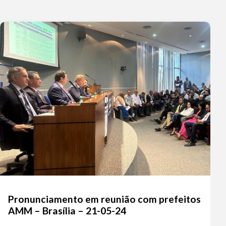
nuir
ume.
Pronunciamento em reunião com prefeitos
AMM – Brasília – 21-05-24