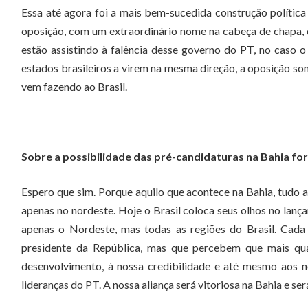
Essa até agora foi a mais bem-sucedida construção política 
oposição, com um extraordinário nome na cabeça de chapa,
estão assistindo à falência desse governo do PT, no caso o
estados brasileiros a virem na mesma direção, a oposição s
vem fazendo ao Brasil.
Sobre a possibilidade das pré-candidaturas na Bahia fo
Espero que sim. Porque aquilo que acontece na Bahia, tudo a
apenas no nordeste. Hoje o Brasil coloca seus olhos no lanç
apenas o Nordeste, mas todas as regiões do Brasil. Cada
presidente da República, mas que percebem que mais qu
desenvolvimento, à nossa credibilidade e até mesmo aos n
lideranças do PT. A nossa aliança será vitoriosa na Bahia e será