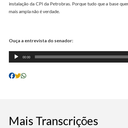
instalação da CPI da Petrobras. Porque tudo que a base quer
mais ampla não é verdade.
Ouça a entrevista do senador:
Tocador
00:00
de
áudio
Mais Transcrições