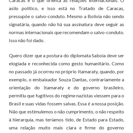
Caracas e o que orienta as relações internacionais. O
asilo político, e isso está no Tratado de Caracas,
pressupõe o salvo-conduto. Mesmo a Bolívia não sendo
signatária, quando não há sua assinatura deve seguir as
normas internacionais que recomendam o salvo-conduto.
Isso não foi dado.
Quero dizer que a postura do diplomata Saboia deve ser
elogiada e reconhecida como gesto humanitário. Como
no passado já ocorreu no próprio Itamaraty, quando, por
exemplo, o embaixador Souza Dantas, contrariamente a
orientação do Itamaraty e do governo brasileiro,
permitiu que fugitivos do regime nazistas viessem para o
Brasil e suas vidas fossem salvas. Essa é a nossa posição.
Não que estimulemos o não cumprimento, o não respeito
à hierarquia, mas teríamos tido, de Estado para Estado,
uma relação muito mais clara e firme do governo