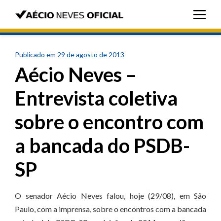
Publicado em 29 de agosto de 2013
Aécio Neves –
Entrevista coletiva
sobre o encontro com
a bancada do PSDB-
SP
O senador Aécio Neves falou, hoje (29/08), em São
Paulo, com a imprensa, sobre o encontros com a bancada