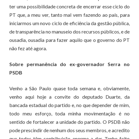
ter uma possibilidade concreta de encerrar esse ciclo do
PT que, a meu ver, tanto mal vem fazendo ao país, para
iniciarmos um novo ciclo de eficiência da gestão pública,
de transparência no manuseio dos recursos públicos, e de
ousadia, ousadia para fazer aquilo que o governo do PT
não fez até agora.
Sobre permanência do ex-governador Serra no
PSDB
Venho a São Paulo quase toda semana e, obviamente,
venho aqui hoje a convite do deputado Duarte, da
bancada estadual do partido e, no que depender de mim,
todo meu esforço, toda minha movimentação é no
sentido de fortalecer a unidade do partido. O PSDB não
pode prescindir de nenhum dos seus membros, e acredito
que todos têm contribuição enorme a dar. Tenho feito