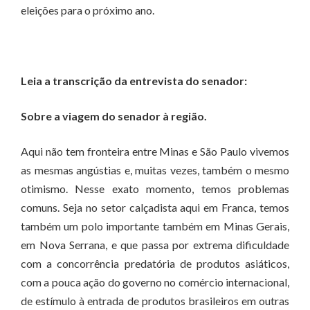
eleições para o próximo ano.
Leia a transcrição da entrevista do senador:
Sobre a viagem do senador à região.
Aqui não tem fronteira entre Minas e São Paulo vivemos
as mesmas angústias e, muitas vezes, também o mesmo
otimismo. Nesse exato momento, temos problemas
comuns. Seja no setor calçadista aqui em Franca, temos
também um polo importante também em Minas Gerais,
em Nova Serrana, e que passa por extrema dificuldade
com a concorrência predatória de produtos asiáticos,
com a pouca ação do governo no comércio internacional,
de estímulo à entrada de produtos brasileiros em outras