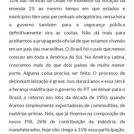
10% das receitas da União no momento da votação da
emenda 29, ao mesmo tempo em que estados e
municípios têm seus percentuais obrigatórios, nessa hora
o governo também para a segurança pública
definitivamente vira as costas. Não dá mais para
aceitarmos a propaganda oficial de que estamos vivendo
em um país das maravilhas. O Brasil foi o país que menos
cresceu em toda a América do Sul. Na América Latina,
crescemos mais do que dois países de muito menor
porte. Alguma coisa precisa ser feita. O processo de
desindustrialização é grave. Isso durará anos e essa sim é
a herança maldita que o governo do PT vai deixar para o
Brasil, o retorno aos idos da década de 1950, quando
éramos simplesmente exportadores de commodities, de
matérias-primas. Nós, que já tivemos na composição do
nosso PIB, 26% de contribuição da indústria, de
manufaturados, hoje não chega a 15% essa participação.