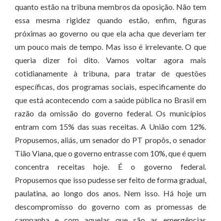
quanto estão na tribuna membros da oposição. Não tem
essa mesma rigidez quando estão, enfim, figuras
próximas ao governo ou que ela acha que deveriam ter
um pouco mais de tempo. Mas isso é irrelevante. O que
queria dizer foi dito. Vamos voltar agora mais
cotidianamente à tribuna, para tratar de questões
específicas, dos programas sociais, especificamente do
que está acontecendo com a saúde pública no Brasil em
razão da omissão do governo federal. Os municípios
entram com 15% das suas receitas. A União com 12%.
Propusemos, aliás, um senador do PT propôs, o senador
Tião Viana, que o governo entrasse com 10%, que é quem
concentra receitas hoje. É o governo federal.
Propusemos que isso pudesse ser feito de forma gradual,
paulatina, ao longo dos anos. Nem isso. Há hoje um
descompromisso do governo com as promessas de
campanha e com aquelas que são as emergências