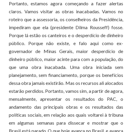
Portanto, estamos agora começando a fazer alertas
claros. Vamos visitar as obras inacabadas. Vamos no
roteiro que a assessoria, os conselheiros da Presidência,
impediram que ela (presidente Dilma Rousseff) fosse.
Porque lá estão os canteiros e o desperdício de dinheiro
público. Porque não existe, e falo aqui como ex-
governador de Minas Gerais, maior desperdício de
dinheiro público, maior acinte para com a população, do
que uma obra inacabada. Uma obra iniciada sem
planejamento, sem financiamento, porque os benefícios
dessa obra jamais existirão. Mas os recursos ali alocados
estarão perdidos. Portanto, vamos sim, a partir de agora,
mensalmente, apresentar os resultados do PAC, o
andamento das principais obras e os resultados das
políticas sociais, em relação aos quais voltarei à tribuna
em algumas semanas para dissecar e mostrar que o
Brasil está parado. O que hoje avança no Brasil, e avança