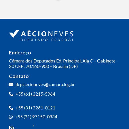
Endereço
Câmara dos Deputados
Ed. Principal, Ala C – Gabinete
20
CEP: 70.160-900 – Brasília (DF)
Contato
dep.aecioneves@camara.leg.br
+55 (61) 3215-5964
+55 (31) 3261-0121
+55 (31) 97150-0834
Nossas redes