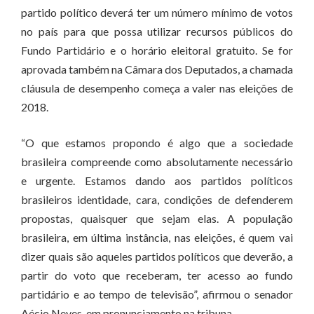
partido político deverá ter um número mínimo de votos
no país para que possa utilizar recursos públicos do
Fundo Partidário e o horário eleitoral gratuito. Se for
aprovada também na Câmara dos Deputados, a chamada
cláusula de desempenho começa a valer nas eleições de
2018.
“O que estamos propondo é algo que a sociedade
brasileira compreende como absolutamente necessário
e urgente. Estamos dando aos partidos políticos
brasileiros identidade, cara, condições de defenderem
propostas, quaisquer que sejam elas. A população
brasileira, em última instância, nas eleições, é quem vai
dizer quais são aqueles partidos políticos que deverão, a
partir do voto que receberam, ter acesso ao fundo
partidário e ao tempo de televisão”, afirmou o senador
Aécio Neves, em pronunciamento na tribuna.