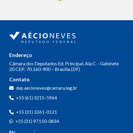
Endereço
Câmara dos Deputados
Ed. Principal, Ala C – Gabinete
20
CEP: 70.160-900 – Brasília (DF)
Contato
dep.aecioneves@camara.leg.br
+55 (61) 3215-5964
+55 (31) 3261-0121
+55 (31) 97150-0834
Nossas redes