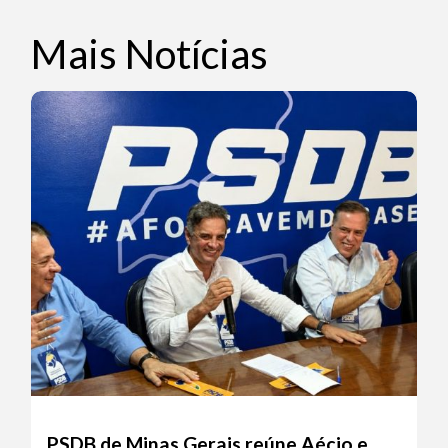
Mais Notícias
PSDB de Minas Gerais reúne Aécio e