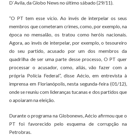
D`Avila, da Globo News no último sábado (29/11).
“O PT tem esse vício. Ao invés de interpelar os seus
membros que cometeram crimes, como, por exemplo, na
época no mensalão, os tratou como heróis nacionais.
Agora, ao invés de interpelar, por exemplo, o tesoureiro
do seu partido, acusado por um dos membros da
quadrilha de ser uma parte desse processo, O PT quer
processar o acusador, como, aliás, vão fazer com a
própria Polícia Federal”, disse Aécio, em entrevista à
imprensa em Florianópolis, nesta segunda-feira (01/12),
onde se reuniu com lideranças tucanas e dos partidos que
o apoiaram na eleição.
Durante o programa na Globonews, Aécio afirmou que o
PT foi favorecido pelo esquema de corrupção na
Petrobras.