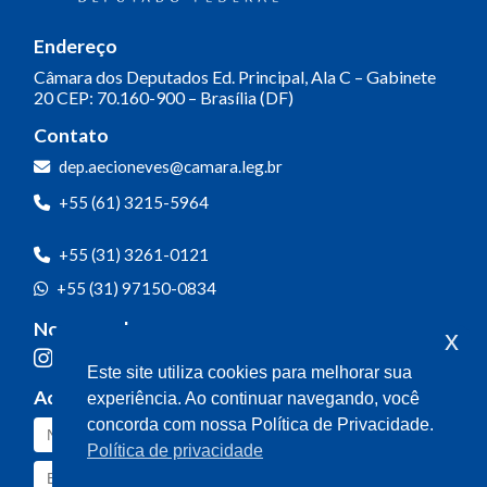
Endereço
Câmara dos Deputados
Ed. Principal, Ala C – Gabinete
20
CEP: 70.160-900 – Brasília (DF)
Contato
dep.aecioneves@camara.leg.br
+55 (61) 3215-5964
+55 (31) 3261-0121
+55 (31) 97150-0834
Nossas redes
x
Este site utiliza cookies para melhorar sua
Acompanhe o meu mandato
experiência. Ao continuar navegando, você
concorda com nossa Política de Privacidade.
Política de privacidade