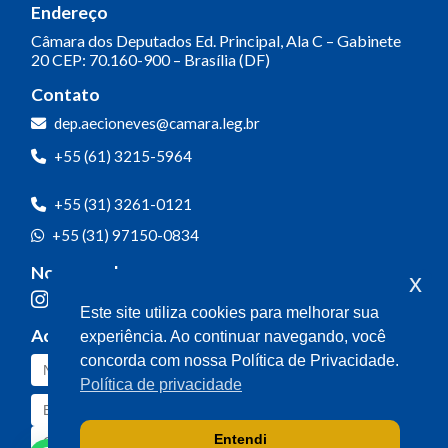
Endereço
Câmara dos Deputados
Ed. Principal, Ala C – Gabinete
20
CEP: 70.160-900 – Brasília (DF)
Contato
dep.aecioneves@camara.leg.br
+55 (61) 3215-5964
+55 (31) 3261-0121
+55 (31) 97150-0834
Nossas redes
x
Este site utiliza cookies para melhorar sua
Acompanhe o meu mandato
experiência. Ao continuar navegando, você
concorda com nossa Política de Privacidade.
Política de privacidade
Entendi