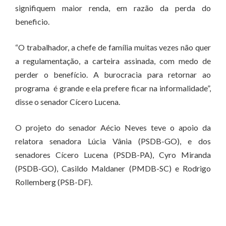
signifiquem maior renda, em razão da perda do
beneficio.
“O trabalhador, a chefe de família muitas vezes não quer
a regulamentação, a carteira assinada, com medo de
perder o benefício. A burocracia para retornar ao
programa é grande e ela prefere ficar na informalidade”,
disse o senador Cícero Lucena.
O projeto do senador Aécio Neves teve o apoio da
relatora senadora Lúcia Vânia (PSDB-GO), e dos
senadores Cícero Lucena (PSDB-PA), Cyro Miranda
(PSDB-GO), Casildo Maldaner (PMDB-SC) e Rodrigo
Rollemberg (PSB-DF).