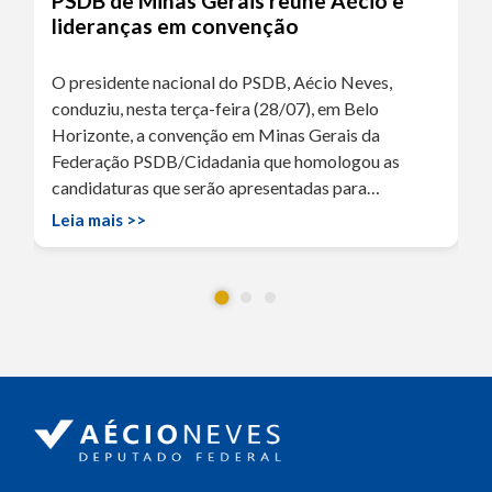
PSDB de Minas Gerais reúne Aécio e
lideranças em convenção
O presidente nacional do PSDB, Aécio Neves,
conduziu, nesta terça-feira (28/07), em Belo
Horizonte, a convenção em Minas Gerais da
Federação PSDB/Cidadania que homologou as
candidaturas que serão apresentadas para…
Leia mais >>