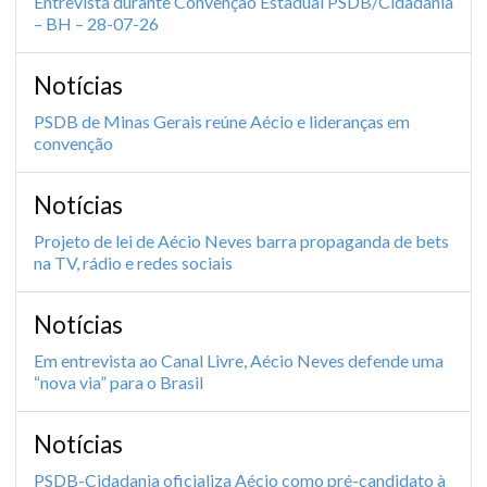
Entrevista durante Convenção Estadual PSDB/Cidadania
– BH – 28-07-26
Notícias
PSDB de Minas Gerais reúne Aécio e lideranças em
convenção
Notícias
Projeto de lei de Aécio Neves barra propaganda de bets
na TV, rádio e redes sociais
Notícias
Em entrevista ao Canal Livre, Aécio Neves defende uma
“nova via” para o Brasil
Notícias
PSDB-Cidadania oficializa Aécio como pré-candidato à