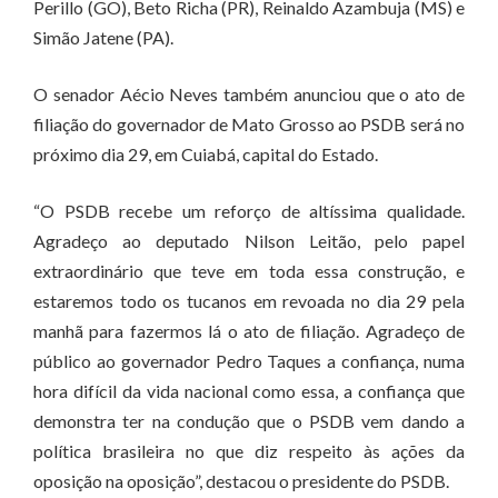
Perillo (GO), Beto Richa (PR), Reinaldo Azambuja (MS) e
Simão Jatene (PA).
O senador Aécio Neves também anunciou que o ato de
filiação do governador de Mato Grosso ao PSDB será no
próximo dia 29, em Cuiabá, capital do Estado.
“O PSDB recebe um reforço de altíssima qualidade.
Agradeço ao deputado Nilson Leitão, pelo papel
extraordinário que teve em toda essa construção, e
estaremos todo os tucanos em revoada no dia 29 pela
manhã para fazermos lá o ato de filiação. Agradeço de
público ao governador Pedro Taques a confiança, numa
hora difícil da vida nacional como essa, a confiança que
demonstra ter na condução que o PSDB vem dando a
política brasileira no que diz respeito às ações da
oposição na oposição”, destacou o presidente do PSDB.