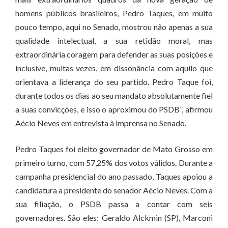
homens públicos brasileiros, Pedro Taques, em muito
pouco tempo, aqui no Senado, mostrou não apenas a sua
qualidade intelectual, a sua retidão moral, mas
extraordinária coragem para defender as suas posições e
inclusive, muitas vezes, em dissonância com aquilo que
orientava a liderança do seu partido. Pedro Taque foi,
durante todos os dias ao seu mandato absolutamente fiel
a suas convicções, e isso o aproximou do PSDB”, afirmou
Aécio Neves em entrevista à imprensa no Senado.
Pedro Taques foi eleito governador de Mato Grosso em
primeiro turno, com 57,25% dos votos válidos. Durante a
campanha presidencial do ano passado, Taques apoiou a
candidatura a presidente do senador Aécio Neves. Com a
sua filiação, o PSDB passa a contar com seis
governadores. São eles: Geraldo Alckmin (SP), Marconi