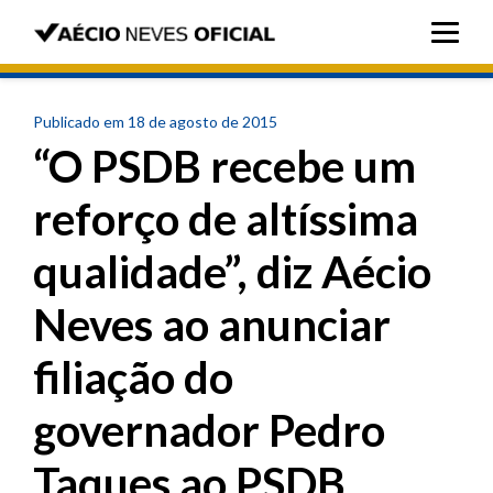
Publicado em 18 de agosto de 2015
“O PSDB recebe um
reforço de altíssima
qualidade”, diz Aécio
Neves ao anunciar
filiação do
governador Pedro
Taques ao PSDB