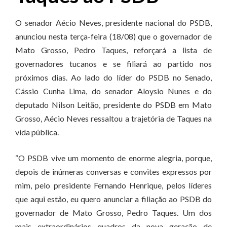
O senador Aécio Neves, presidente nacional do PSDB,
anunciou nesta terça-feira (18/08) que o governador de
Mato Grosso, Pedro Taques, reforçará a lista de
governadores tucanos e se filiará ao partido nos
próximos dias. Ao lado do líder do PSDB no Senado,
Cássio Cunha Lima, do senador Aloysio Nunes e do
deputado Nilson Leitão, presidente do PSDB em Mato
Grosso, Aécio Neves ressaltou a trajetória de Taques na
vida pública.
“O PSDB vive um momento de enorme alegria, porque,
depois de inúmeras conversas e convites expressos por
mim, pelo presidente Fernando Henrique, pelos líderes
que aqui estão, eu quero anunciar a filiação ao PSDB do
governador de Mato Grosso, Pedro Taques. Um dos
mais extraordinários quadros da nova geração de