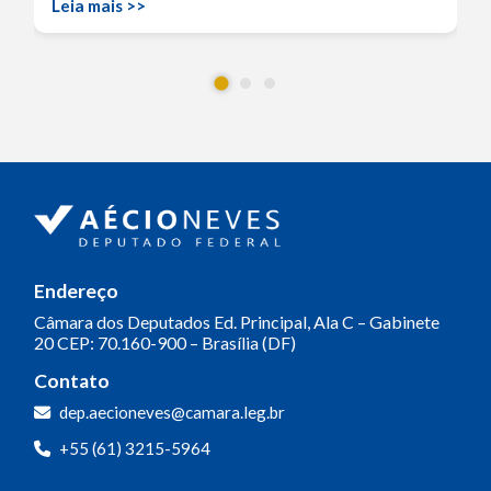
Leia mais >>
Endereço
Câmara dos Deputados
Ed. Principal, Ala C – Gabinete
20
CEP: 70.160-900 – Brasília (DF)
Contato
dep.aecioneves@camara.leg.br
+55 (61) 3215-5964