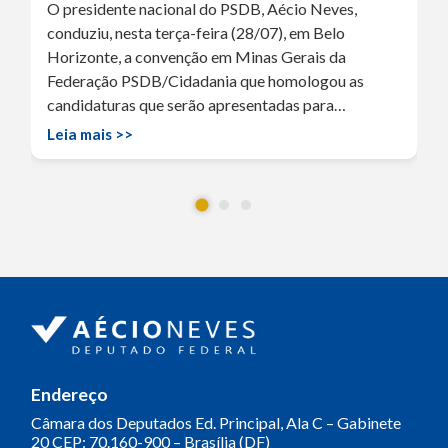
O presidente nacional do PSDB, Aécio Neves,
conduziu, nesta terça-feira (28/07), em Belo
Horizonte, a convenção em Minas Gerais da
Federação PSDB/Cidadania que homologou as
candidaturas que serão apresentadas para…
Leia mais >>
Endereço
Câmara dos Deputados
Ed. Principal, Ala C – Gabinete
20
CEP: 70.160-900 – Brasília (DF)