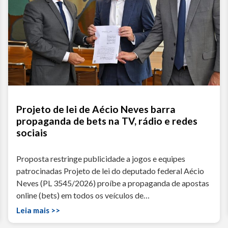
Projeto de lei de Aécio Neves barra
propaganda de bets na TV, rádio e redes
sociais
Proposta restringe publicidade a jogos e equipes
patrocinadas Projeto de lei do deputado federal Aécio
Neves (PL 3545/2026) proíbe a propaganda de apostas
online (bets) em todos os veículos de…
Leia mais >>