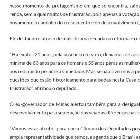
nesse momento de protagonismo em que se encontra, saiba
renda, sem a qual muitos se frustrarão, pois apenas a votação
novamente o caminho do crescimento e do desenvolvimento”, 
Ele destacou o atraso de mais de uma década na reforma e rei
“Há exatos 21 anos, pela ausência um voto, deixamos de apr
mínima de 60 anos para os homens e 55 anos paras as mulheres
nos redimindo perante a sociedade. Mas se não tivermos a pe
questões que estão historicamente paralisadas nesta Casa c
frustrarão”, afirmou o deputado.
O ex-governador de Minas alertou também para a desigualda
desenvolvimento para superação das severas diferenças nas co
“Vamos estar atentos para que a Câmara dos Deputados pos
ampla representatividade que temos, a agenda que o Brasil e