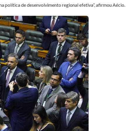
 política de desenvolvimento regional efetiva”, afirmou Aécio.