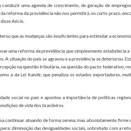
 conduzir uma agenda de crescimento, de geração de empregos
 da reforma da previdência não nos permitirá, no curto prazo, enc
disse Aécio.
terou que as mudanças são insuficientes para estimular a economia
ovar uma reforma da previdência que simplesmente estabelecia a
. A situação do país se agravou e a previdência se deteriorou. E
rcepção na questão tributária, na questão do pacto federativo, r
omo a da Lei Kandir, que penaliza os estados exportadores, mui
de social no país e apontou a importância de políticas region
ndições de vida dos brasileiros.
sa continuar atuando de forma serena, mas absolutamente firme
spera: diminuição das desigualdades sociais, sobretudo com a re