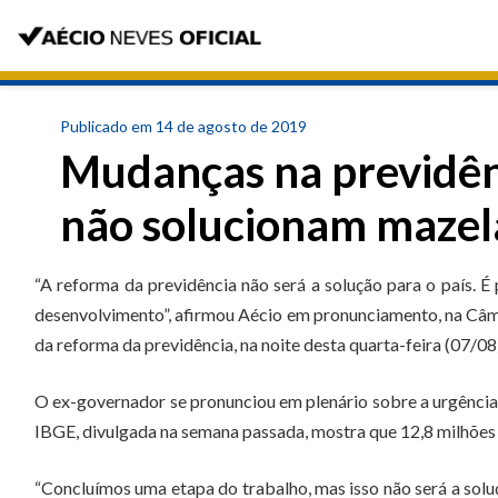
Publicado em 14 de agosto de 2019
Mudanças na previdênc
não solucionam mazela
“A reforma da previdência não será a solução para o país. 
desenvolvimento”, afirmou Aécio em pronunciamento, na Câ
da reforma da previdência, na noite desta quarta-feira (07/08
O ex-governador se pronunciou em plenário sobre a urgência
IBGE, divulgada na semana passada, mostra que 12,8 milhões 
“Concluímos uma etapa do trabalho, mas isso não será a solu