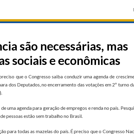
ia são necessárias, mas
s sociais e econômicas
É preciso que o Congresso saiba conduzir uma agenda de crescim
mara dos Deputados, no encerramento das votações em 2º turno 
).
 de uma agenda para geração de empregos e renda no país. Pesqu
de pessoas estão sem trabalho no Brasil.
ção para todas as mazelas do país. É preciso que o Congresso Nac