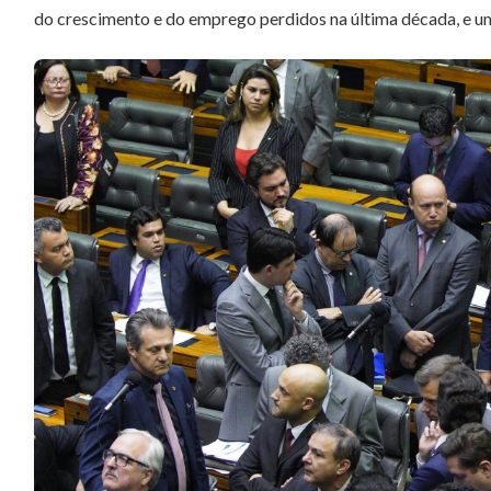
do crescimento e do emprego perdidos na última década, e uma