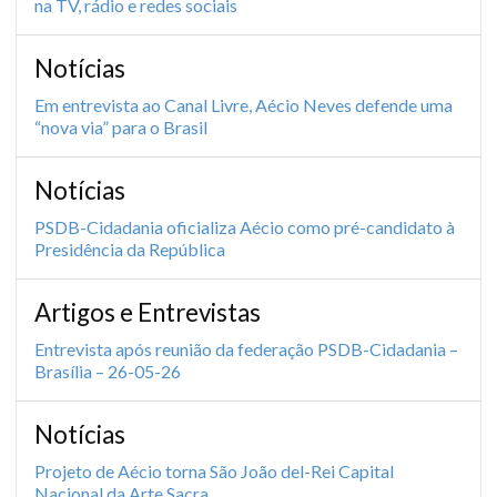
na TV, rádio e redes sociais
Notícias
Em entrevista ao Canal Livre, Aécio Neves defende uma
“nova via” para o Brasil
Notícias
PSDB-Cidadania oficializa Aécio como pré-candidato à
Presidência da República
Artigos e Entrevistas
Entrevista após reunião da federação PSDB-Cidadania –
Brasília – 26-05-26
Notícias
Projeto de Aécio torna São João del-Rei Capital
Nacional da Arte Sacra