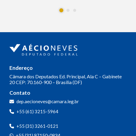
Endereço
Câmara dos Deputados
Ed. Principal, Ala C – Gabinete
20
CEP: 70.160-900 – Brasília (DF)
Contato
dep.aecioneves@camara.leg.br
+55 (61) 3215-5964
+55 (31) 3261-0121
+55 (31) 97150-0834