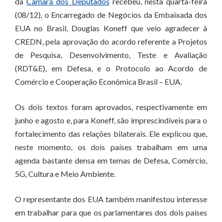
da
Câmara dos Deputados
recebeu, nesta quarta-feira
(08/12), o Encarregado de Negócios da Embaixada dos
EUA no Brasil, Douglas Koneff que veio agradecer à
CREDN, pela aprovação do acordo referente a Projetos
de Pesquisa, Desenvolvimento, Teste e Avaliação
(RDT&E), em Defesa, e o Protocolo ao Acordo de
Comércio e Cooperação Econômica Brasil – EUA.
Os dois textos foram aprovados, respectivamente em
junho e agosto e, para Koneff, são imprescindíveis para o
fortalecimento das relações bilaterais. Ele explicou que,
neste momento, os dois países trabalham em uma
agenda bastante densa em temas de Defesa, Comércio,
5G, Cultura e Meio Ambiente.
O representante dos EUA também manifestou interesse
em trabalhar para que os parlamentares dos dois países