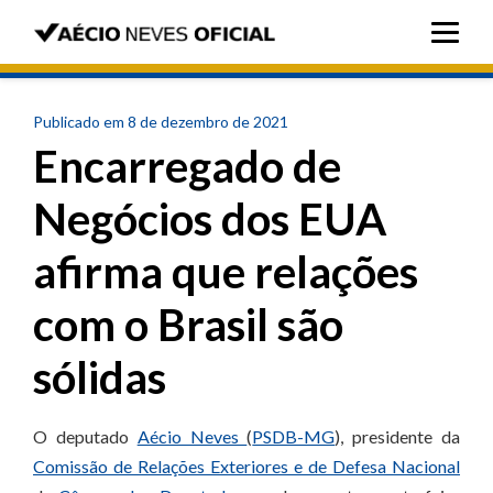
Publicado em 8 de dezembro de 2021
Encarregado de
Negócios dos EUA
afirma que relações
com o Brasil são
sólidas
O deputado
Aécio Neves
(
PSDB-MG
), presidente da
Comissão de Relações Exteriores e de Defesa Nacional