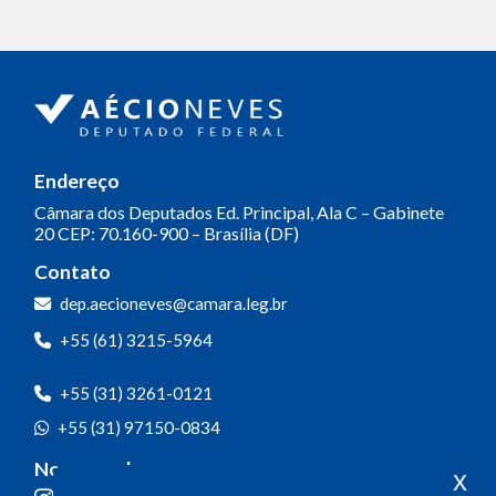
Endereço
Câmara dos Deputados
Ed. Principal, Ala C – Gabinete
20
CEP: 70.160-900 – Brasília (DF)
Contato
dep.aecioneves@camara.leg.br
+55 (61) 3215-5964
+55 (31) 3261-0121
+55 (31) 97150-0834
Nossas redes
x