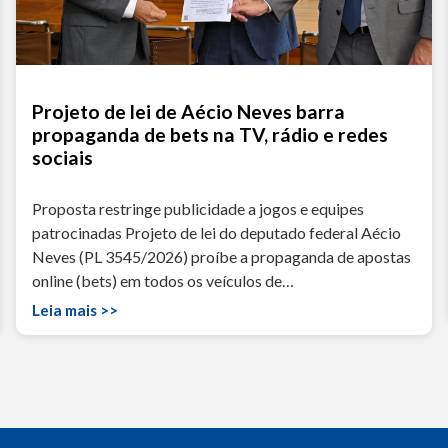
Projeto de lei de Aécio Neves barra
propaganda de bets na TV, rádio e redes
sociais
Proposta restringe publicidade a jogos e equipes
patrocinadas Projeto de lei do deputado federal Aécio
Neves (PL 3545/2026) proíbe a propaganda de apostas
online (bets) em todos os veículos de…
Leia mais >>