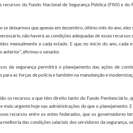
os recursos do Fundo Nacional de Segurança Pública (FNS) e do
o se deixarmos que apenas em dezembro, último mês do ano, eles
necessário, não haverá as condições adequadas de esses recursos
idos mensalmente a cada estado. E que, no início do ano, cada 
 anterior”, afirmou o senador.
rsos da segurança permitirá o planejamento das ações de comb
os para as forças de polícia e também na manutenção e moderniza
o os recursos a que têm direito tanto do Fundo Penitenciário, 
e mais urgente hoje nas administrações do que o planejamento. E
ses recursos entre os entes federados, que os governadores te
a melhoria das condições salariais dos servidores da segurança, s