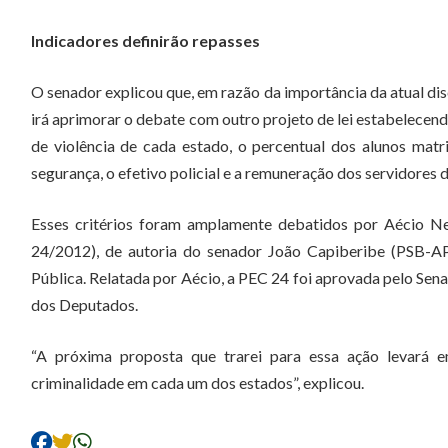
Indicadores definirão repasses
O senador explicou que, em razão da importância da atual dis
irá aprimorar o debate com outro projeto de lei estabelecendo
de violência de cada estado, o percentual dos alunos matr
segurança, o efetivo policial e a remuneração dos servidores d
Esses critérios foram amplamente debatidos por Aécio N
24/2012), de autoria do senador João Capiberibe (PSB-AP
Pública. Relatada por Aécio, a PEC 24 foi aprovada pelo Se
dos Deputados.
“A próxima proposta que trarei para essa ação levará em
criminalidade em cada um dos estados”, explicou.