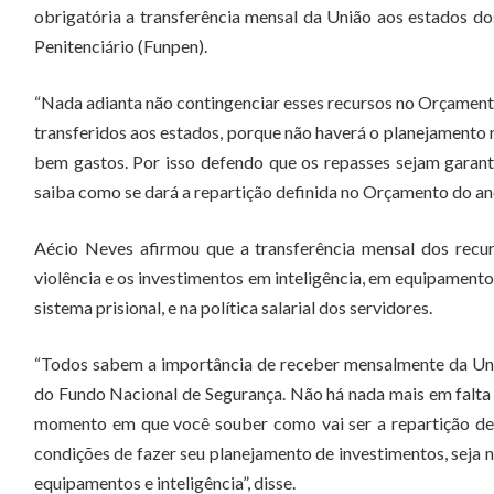
obrigatória a transferência mensal da União aos estados d
Penitenciário (Funpen).
“Nada adianta não contingenciar esses recursos no Orçament
transferidos aos estados, porque não haverá o planejamento 
bem gastos. Por isso defendo que os repasses sejam garant
saiba como se dará a repartição definida no Orçamento do ano
Aécio Neves afirmou que a transferência mensal dos recu
violência e os investimentos em inteligência, em equipament
sistema prisional, e na política salarial dos servidores.
“Todos sabem a importância de receber mensalmente da Uniã
do Fundo Nacional de Segurança. Não há nada mais em falta 
momento em que você souber como vai ser a repartição des
condições de fazer seu planejamento de investimentos, seja n
equipamentos e inteligência”, disse.