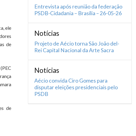
Entrevista após reunião da federação
PSDB-Cidadania – Brasília – 26-05-26
a, ele
Notícias
adores
Projeto de Aécio torna São João del-
ças de
Rei Capital Nacional da Arte Sacra
 (PEC
Notícias
rança
Aécio convida Ciro Gomes para
Câmara
disputar eleições presidenciais pelo
PSDB
es de