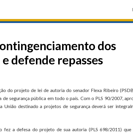
contingenciamento dos
 e defende repasses
ão do projeto de lei de autoria do senador Flexa Ribeiro (PSD
ea de segurança pública em todo o país. Com o PLS 90/2007, ap
 União destinado a projetos de segurança deverá ser integral
o fez a defesa do projeto de sua autoria (PLS 698/2011) que 