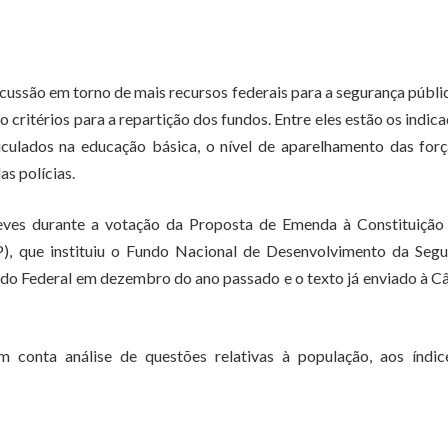
cussão em torno de mais recursos federais para a segurança públic
 critérios para a repartição dos fundos. Entre eles estão os indic
iculados na educação básica, o nível de aparelhamento das for
as polícias.
eves durante a votação da Proposta de Emenda à Constituição
), que instituiu o Fundo Nacional de Desenvolvimento da Segu
nado Federal em dezembro do ano passado e o texto já enviado à 
 conta análise de questões relativas à população, aos índic