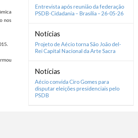
Entrevista após reunião da federação
ômica
PSDB-Cidadania – Brasília – 26-05-26
no nos
Notícias
015.
Projeto de Aécio torna São João del-
Rei Capital Nacional da Arte Sacra
firmou
Notícias
Aécio convida Ciro Gomes para
disputar eleições presidenciais pelo
PSDB