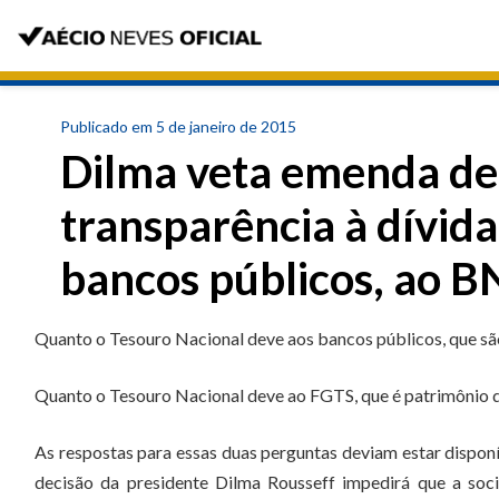
Publicado em 5 de janeiro de 2015
Dilma veta emenda de
transparência à dívida
bancos públicos, ao 
Quanto o Tesouro Nacional deve aos bancos públicos, que são
Quanto o Tesouro Nacional deve ao FGTS, que é patrimônio d
As respostas para essas duas perguntas deviam estar disponív
decisão da presidente Dilma Rousseff impedirá que a soc