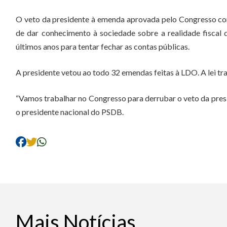
O veto da presidente à emenda aprovada pelo Congresso c
de dar conhecimento à sociedade sobre a realidade fiscal 
últimos anos para tentar fechar as contas públicas.
A presidente vetou ao todo 32 emendas feitas à LDO. A lei t
“Vamos trabalhar no Congresso para derrubar o veto da presi
o presidente nacional do PSDB.
Mais Notícias