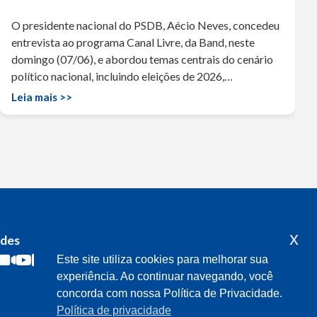
O presidente nacional do PSDB, Aécio Neves, concedeu
entrevista ao programa Canal Livre, da Band, neste
domingo (07/06), e abordou temas centrais do cenário
político nacional, incluindo eleições de 2026,…
Leia mais >>
x
edes
Acompanhe o meu mandato
Este site utiliza cookies para melhorar sua
experiência. Ao continuar navegando, você
concorda com nossa Política de Privacidade.
Política de privacidade