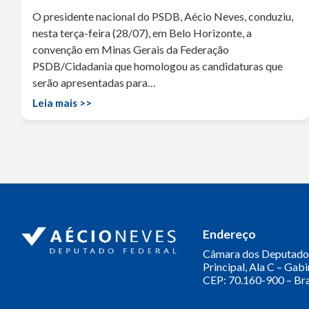
O presidente nacional do PSDB, Aécio Neves, conduziu,
nesta terça-feira (28/07), em Belo Horizonte, a
convenção em Minas Gerais da Federação
PSDB/Cidadania que homologou as candidaturas que
serão apresentadas para…
Leia mais >>
Endereço
Câmara dos Deputado
Principal, Ala C – Gab
CEP: 70.160-900 – Bra