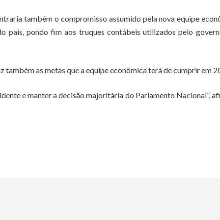
ontraria também o compromisso assumido pela nova equipe econ
do país, pondo fim aos truques contábeis utilizados pelo gover
raz também as metas que a equipe econômica terá de cumprir em 2
dente e manter a decisão majoritária do Parlamento Nacional”, a