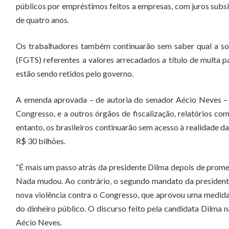
públicos por empréstimos feitos a empresas, com juros subs
de quatro anos.
Os trabalhadores também continuarão sem saber qual a so
(FGTS) referentes a valores arrecadados a título de multa 
estão sendo retidos pelo governo.
A emenda aprovada – de autoria do senador Aécio Neves – 
Congresso, e a outros órgãos de fiscalização, relatórios co
entanto, os brasileiros continuarão sem acesso à realidade da
R$ 30 bilhões.
“É mais um passo atrás da presidente Dilma depois de prome
Nada mudou. Ao contrário, o segundo mandato da presiden
nova violência contra o Congresso, que aprovou uma medida
do dinheiro público. O discurso feito pela candidata Dilma 
Aécio Neves.