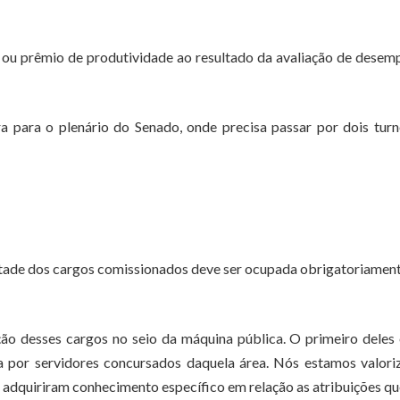
l ou prêmio de produtividade ao resultado da avaliação de dese
 para o plenário do Senado, onde precisa passar por dois tur
etade dos cargos comissionados deve ser ocupada obrigatoriamen
ão desses cargos no seio da máquina pública. O primeiro deles
a por servidores concursados daquela área. Nós estamos valori
 adquiriram conhecimento específico em relação as atribuições qu