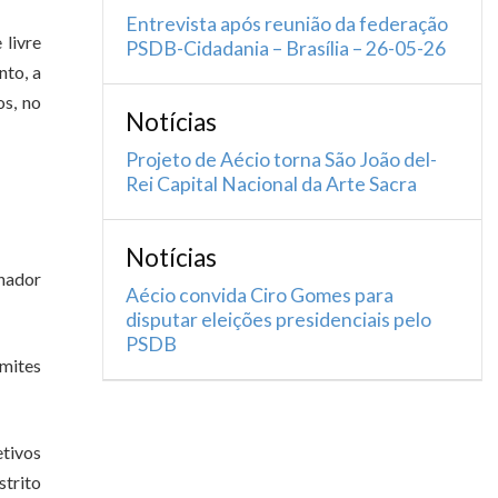
Entrevista após reunião da federação
livre
PSDB-Cidadania – Brasília – 26-05-26
nto, a
os, no
Notícias
Projeto de Aécio torna São João del-
Rei Capital Nacional da Arte Sacra
Notícias
enador
Aécio convida Ciro Gomes para
disputar eleições presidenciais pelo
PSDB
mites
etivos
strito