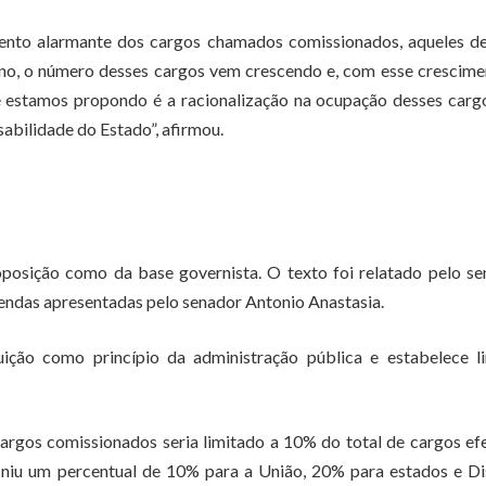
ento alarmante dos cargos chamados comissionados, aqueles de 
no, o número desses cargos vem crescendo e, com esse crescime
ue estamos propondo é a racionalização na ocupação desses carg
sabilidade do Estado”, afirmou.
oposição como da base governista. O texto foi relatado pelo s
mendas apresentadas pelo senador Antonio Anastasia.
uição como princípio da administração pública e estabelece li
argos comissionados seria limitado a 10% do total de cargos ef
iniu um percentual de 10% para a União, 20% para estados e Di