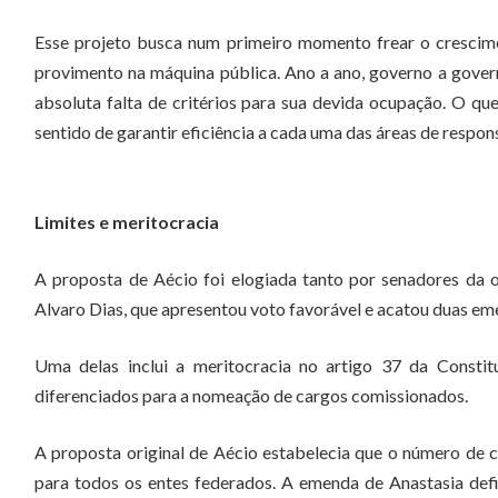
Esse projeto busca num primeiro momento frear o crescim
provimento na máquina pública. Ano a ano, governo a gover
absoluta falta de critérios para sua devida ocupação. O q
sentido de garantir eficiência a cada uma das áreas de respon
Limites e meritocracia
A proposta de Aécio foi elogiada tanto por senadores da 
Alvaro Dias, que apresentou voto favorável e acatou duas e
Uma delas inclui a meritocracia no artigo 37 da Constit
diferenciados para a nomeação de cargos comissionados.
A proposta original de Aécio estabelecia que o número de c
para todos os entes federados. A emenda de Anastasia def