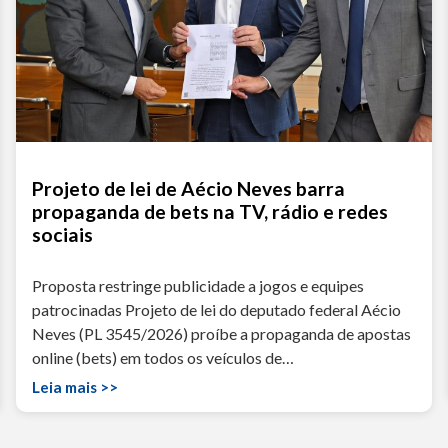
Projeto de lei de Aécio Neves barra
propaganda de bets na TV, rádio e redes
sociais
Proposta restringe publicidade a jogos e equipes
patrocinadas Projeto de lei do deputado federal Aécio
Neves (PL 3545/2026) proíbe a propaganda de apostas
online (bets) em todos os veículos de…
Leia mais >>