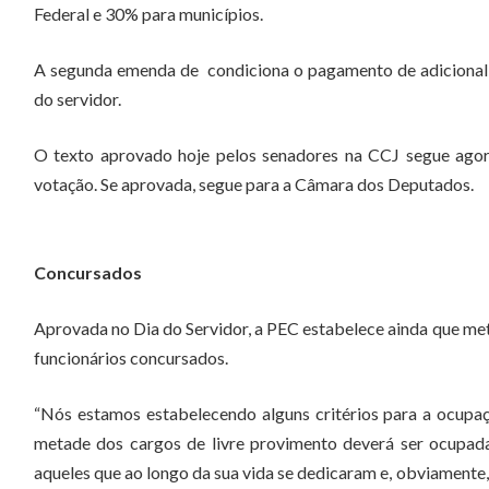
Federal e 30% para municípios.
A segunda emenda de ­­ condiciona o pagamento de adiciona
do servidor.
O texto aprovado hoje pelos senadores na CCJ segue agora
votação. Se aprovada, segue para a Câmara dos Deputados.
Concursados
Aprovada no Dia do Servidor, a PEC estabelece ainda que m
funcionários concursados.
“Nós estamos estabelecendo alguns critérios para a ocupaç
metade dos cargos de livre provimento deverá ser ocupad
aqueles que ao longo da sua vida se dedicaram e, obviamente,