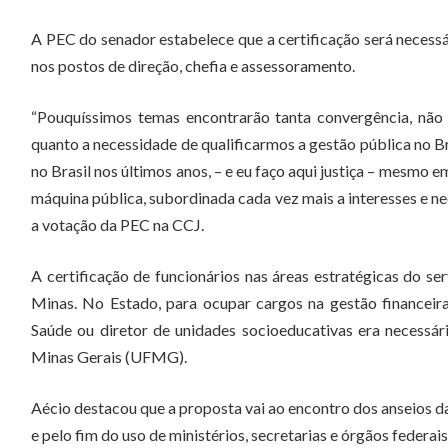
A PEC do senador estabelece que a certificação será necess
nos postos de direção, chefia e assessoramento.
“Pouquíssimos temas encontrarão tanta convergência, não 
quanto a necessidade de qualificarmos a gestão pública no Br
no Brasil nos últimos anos, – e eu faço aqui justiça – mesmo 
máquina pública, subordinada cada vez mais a interesses e 
a votação da PEC na CCJ.
A certificação de funcionários nas áreas estratégicas do 
Minas. No Estado, para ocupar cargos na gestão financeira 
Saúde ou diretor de unidades socioeducativas era necessári
Minas Gerais (UFMG).
Aécio destacou que a proposta vai ao encontro dos anseios da
e pelo fim do uso de ministérios, secretarias e órgãos federais