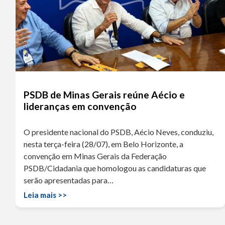
PSDB de Minas Gerais reúne Aécio e
lideranças em convenção
O presidente nacional do PSDB, Aécio Neves, conduziu,
nesta terça-feira (28/07), em Belo Horizonte, a
convenção em Minas Gerais da Federação
PSDB/Cidadania que homologou as candidaturas que
serão apresentadas para…
Leia mais >>