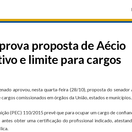
prova proposta de Aécio
ivo e limite para cargos
enado aprovou, nesta quarta-feira (28/10), proposta do senador
de cargos comissionados em órgãos da União, estados e municípios.
uição (PEC) 110/2015 prevê que para ocupar um cargo de confia
 antes obter uma certificação do profissional indicado, atestan
lica.