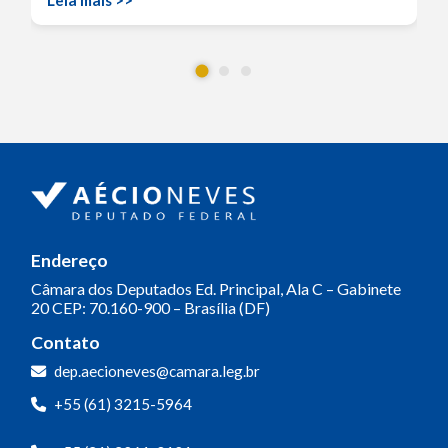
Endereço
Câmara dos Deputados
Ed. Principal, Ala C – Gabinete
20
CEP: 70.160-900 – Brasília (DF)
Contato
dep.aecioneves@camara.leg.br
+55 (61) 3215-5964