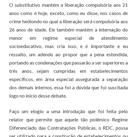
O substitutivo mantém a liberação compulsória aos 21
anos como é hoje, exceto, como eu disse, nos casos de
crime hediondo no qual a liberação será compulsória aos
26 anos de idade. Ele também mantém a internação do
menor em regime especial de atendimento
socioeducativo, mas cria isso, e é importante e eu
ressalto, um adendo ao propor que a pena estendida,
portando as condenações que passarão a ser superiores a
três anos, sejam cumpridas em estabelecimentos
específicos, em área especial assegurada a separação
dos demais internos, essa foi a dúvida que foi suscitada
logo no início desse debate.
Faço um elogio a uma introdução que foi feita pelo
relator que permite que aquele tão polêmico Regime
Diferenciado das Contratações Públicas, o RDC, possa
ser utilizado para a construção de estabelecimentos ou