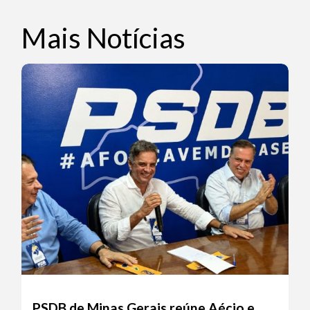
Mais Notícias
PSDB de Minas Gerais reúne Aécio e