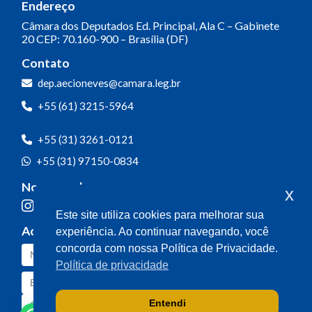
Endereço
Câmara dos Deputados
Ed. Principal, Ala C – Gabinete
20
CEP: 70.160-900 – Brasília (DF)
Contato
dep.aecioneves@camara.leg.br
+55 (61) 3215-5964
+55 (31) 3261-0121
+55 (31) 97150-0834
Nossas redes
x
Este site utiliza cookies para melhorar sua
Acompanhe o meu mandato
experiência. Ao continuar navegando, você
concorda com nossa Política de Privacidade.
Política de privacidade
Entendi