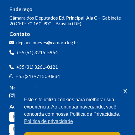
Endereço
Câmara dos Deputados
Ed. Principal, Ala C – Gabinete
20
CEP: 70.160-900 – Brasília (DF)
Contato
dep.aecioneves@camara.leg.br
+55 (61) 3215-5964
+55 (31) 3261-0121
+55 (31) 97150-0834
Nossas redes
x
Este site utiliza cookies para melhorar sua
Acompanhe o meu mandato
experiência. Ao continuar navegando, você
concorda com nossa Política de Privacidade.
Política de privacidade