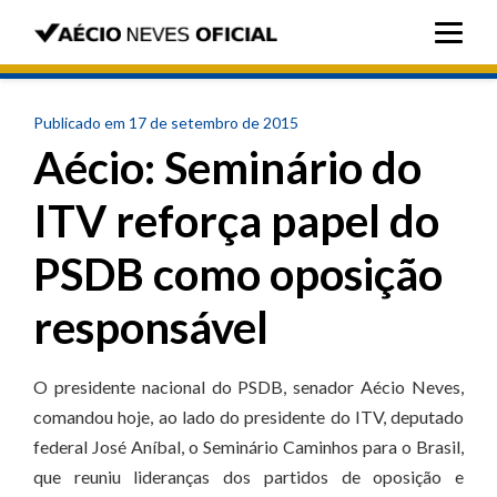
Publicado em 17 de setembro de 2015
Aécio: Seminário do
ITV reforça papel do
PSDB como oposição
responsável
O presidente nacional do PSDB, senador Aécio Neves,
comandou hoje, ao lado do presidente do ITV, deputado
federal José Aníbal, o Seminário Caminhos para o Brasil,
que reuniu lideranças dos partidos de oposição e