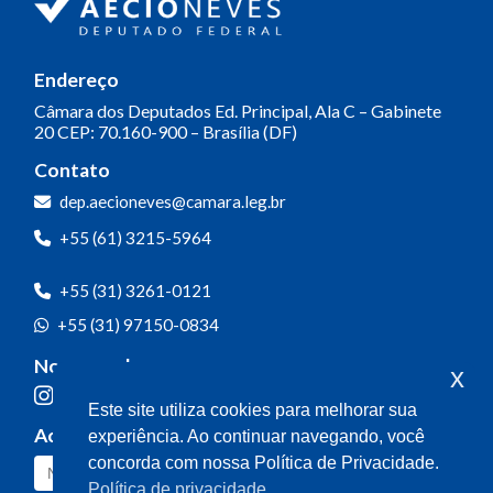
Endereço
Câmara dos Deputados
Ed. Principal, Ala C – Gabinete
20
CEP: 70.160-900 – Brasília (DF)
Contato
dep.aecioneves@camara.leg.br
+55 (61) 3215-5964
+55 (31) 3261-0121
+55 (31) 97150-0834
Nossas redes
x
Este site utiliza cookies para melhorar sua
Acompanhe o meu mandato
experiência. Ao continuar navegando, você
concorda com nossa Política de Privacidade.
Política de privacidade