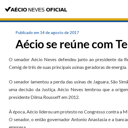
Publicado em 14 de agosto de 2017
Aécio se reúne com T
O senador Aécio Neves defendeu junto ao presidente da Re
Cemig de três de suas principais usinas geradoras de energia.
O senador lamentou a perda das usinas de Jaguara, São Sim
uma decisão da Justiça. Aécio Neves lembrou que a origem
presidente Dilma Rousseff em 2012.
À época, Aécio liderou um protesto no Congresso contra a MP
O senador, o então governador Antonio Anastasia e a banca
empresa.