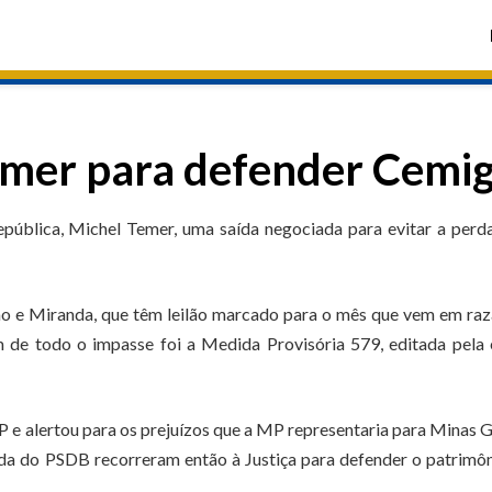
emer para defender Cemi
pública, Michel Temer, uma saída negociada para evitar a perd
ão e Miranda, que têm leilão marcado para o mês que vem em ra
 de todo o impasse foi a Medida Provisória 579, editada pela
 e alertou para os prejuízos que a MP representaria para Minas G
da do PSDB recorreram então à Justiça para defender o patrimô