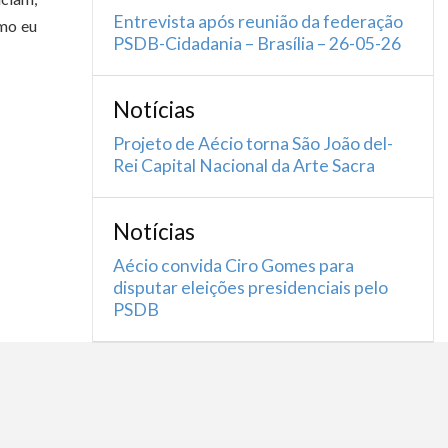
Entrevista após reunião da federação
omo eu
PSDB-Cidadania – Brasília – 26-05-26
Notícias
Projeto de Aécio torna São João del-
Rei Capital Nacional da Arte Sacra
Notícias
Aécio convida Ciro Gomes para
disputar eleições presidenciais pelo
PSDB