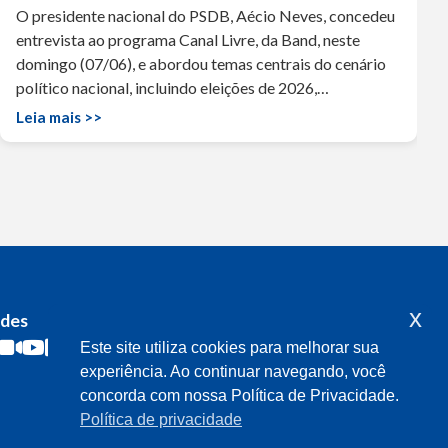
O presidente nacional do PSDB, Aécio Neves, concedeu
entrevista ao programa Canal Livre, da Band, neste
domingo (07/06), e abordou temas centrais do cenário
político nacional, incluindo eleições de 2026,…
Leia mais >>
x
edes
Acompanhe o meu mandato
Este site utiliza cookies para melhorar sua
experiência. Ao continuar navegando, você
concorda com nossa Política de Privacidade.
Política de privacidade