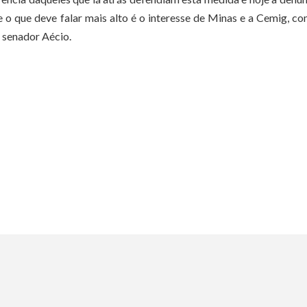
e o que deve falar mais alto é o interesse de Minas e a Cemig, c
o senador Aécio.