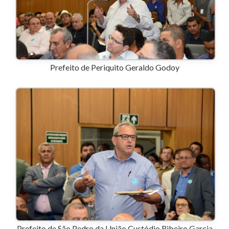
Prefeito de Periquito Geraldo Godoy
Prefeito de São Pedro da União Custódio Ribeiro Garcia