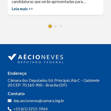
candidaturas que serão apresentadas para…
Leia mais >>
Endereço
Câmara dos Deputados
Ed. Principal, Ala C – Gabinete
20
CEP: 70.160-900 – Brasília (DF)
Contato
dep.aecioneves@camara.leg.br
+55 (61) 3215-5964