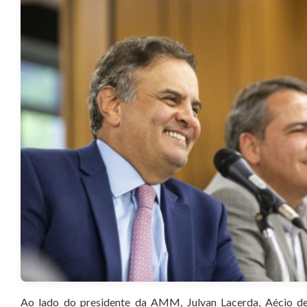
Ao lado do presidente da AMM, Julvan Lacerda, Aécio def