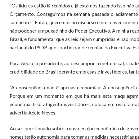
“Os líderes estão lá reunidos e já estamos fazendo isso não
Orçamento. Conseguimos na semana passada o adiamento d
suficientes. Então, queremos no discurso e no convencimento
não pode ser um puxadinho do Poder Executivo. A minha resp
Brasil, é fundamental que as leis sejam cumpridas e não mod
nacional do PSDB após participar de reunião da Executiva Es
Para Aécio, a presidente, ao descumprir a meta fiscal, sina
credibilidade do Brasil perante empresas e investidores, tant
“A consequência não é apenas econômica. A conseqüência 
Porque em um momento em que há mais esta maquiagem fis
economia. Isso afugenta investidores, coloca em risco a no
advertiu Aécio Neves.
Ao ser questionado sobre a nova equipe econômica do gover
nomes terão autonomia para tomar as medidas necessárias pa