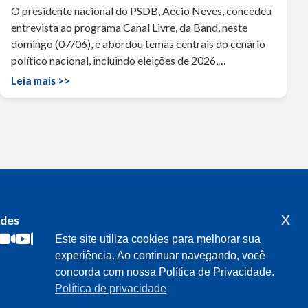
O presidente nacional do PSDB, Aécio Neves, concedeu
entrevista ao programa Canal Livre, da Band, neste
domingo (07/06), e abordou temas centrais do cenário
político nacional, incluindo eleições de 2026,…
Leia mais >>
x
edes
Acompanhe o meu mandato
Este site utiliza cookies para melhorar sua
experiência. Ao continuar navegando, você
concorda com nossa Política de Privacidade.
Política de privacidade