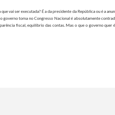
 que vai ser executada? É a da presidente da República ou é a anu
e o governo toma no Congresso Nacional é absolutamente contrad
arência fiscal, equilíbrio das contas. Mas o que o governo quer 