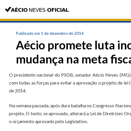
Publicado em 1 de dezembro de 2014
Aécio promete luta inc
mudança na meta fisc
O presidente nacional do PSDB, senador Aécio Neves (MG), a
com todas as forças para evitar a aprovação o projeto de lei 
de 2014.
Na semana passada, após dura batalha no Congresso Nacional,
projeto. O texto, se aprovado, alterará a Lei de Diretrizes O
o orçamento aprovado pelo Legislativo.