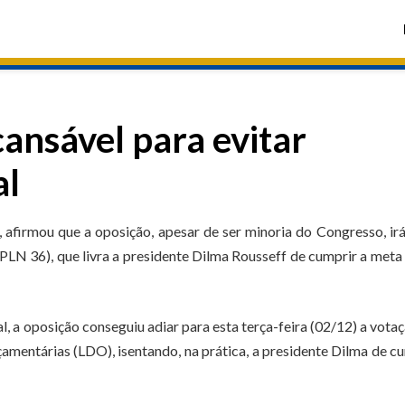
ansável para evitar
al
firmou que a oposição, apesar de ser minoria do Congresso, irá
(PLN 36), que livra a presidente Dilma Rousseff de cumprir a meta 
 a oposição conseguiu adiar para esta terça-feira (02/12) a vota
rçamentárias (LDO), isentando, na prática, a presidente Dilma de c