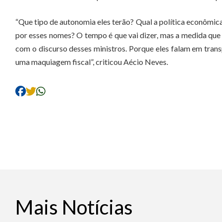
“Que tipo de autonomia eles terão? Qual a política econômica
por esses nomes? O tempo é que vai dizer, mas a medida qu
com o discurso desses ministros. Porque eles falam em transp
uma maquiagem fiscal”, criticou Aécio Neves.
Mais Notícias