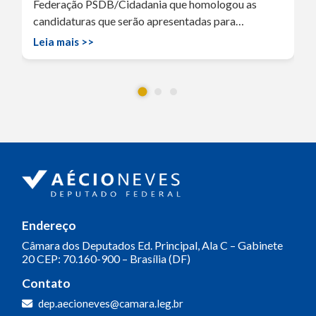
Federação PSDB/Cidadania que homologou as
candidaturas que serão apresentadas para…
Leia mais >>
Endereço
Câmara dos Deputados
Ed. Principal, Ala C – Gabinete
20
CEP: 70.160-900 – Brasília (DF)
Contato
dep.aecioneves@camara.leg.br