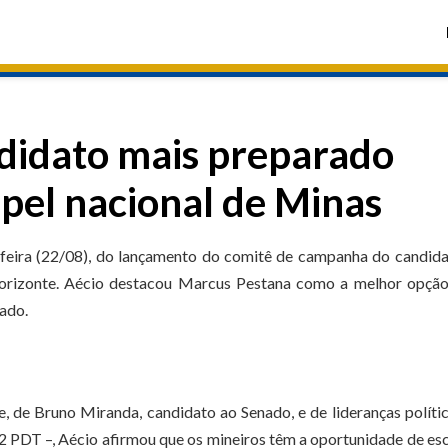
ndidato mais preparado
apel nacional de Minas
-feira (22/08), do lançamento do comitê de campanha do candid
orizonte. Aécio destacou Marcus Pestana como a melhor opção
tado.
ce, de Bruno Miranda, candidato ao Senado, e de lideranças políti
 PDT –, Aécio afirmou que os mineiros têm a oportunidade de es