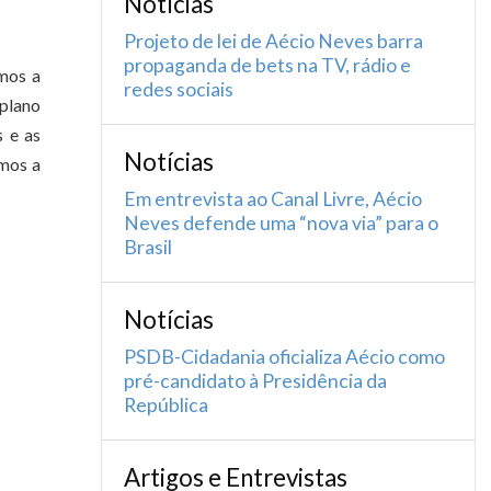
Notícias
Projeto de lei de Aécio Neves barra
propaganda de bets na TV, rádio e
mos a
redes sociais
 plano
s e as
Notícias
emos a
Em entrevista ao Canal Livre, Aécio
Neves defende uma “nova via” para o
Brasil
Notícias
PSDB-Cidadania oficializa Aécio como
pré-candidato à Presidência da
República
Artigos e Entrevistas