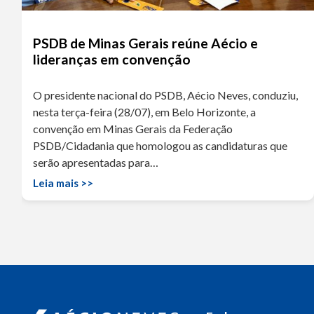
PSDB de Minas Gerais reúne Aécio e
lideranças em convenção
O presidente nacional do PSDB, Aécio Neves, conduziu,
nesta terça-feira (28/07), em Belo Horizonte, a
convenção em Minas Gerais da Federação
PSDB/Cidadania que homologou as candidaturas que
serão apresentadas para…
Leia mais >>