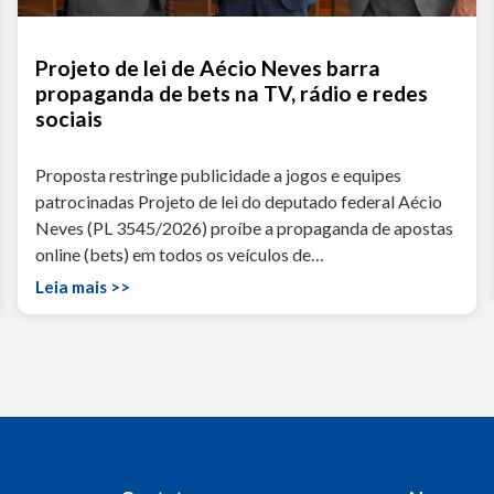
Projeto de lei de Aécio Neves barra
propaganda de bets na TV, rádio e redes
sociais
Proposta restringe publicidade a jogos e equipes
patrocinadas Projeto de lei do deputado federal Aécio
Neves (PL 3545/2026) proíbe a propaganda de apostas
online (bets) em todos os veículos de…
Leia mais >>