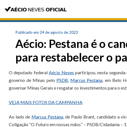
Publicado em 24 de agosto de 2022
Aécio: Pestana é o ca
para restabelecer o p
O deputado federal
Aécio Neves
participou, nesta segunda
governo de Minas pelo
PSDB
,
Marcus Pestana
, em Belo H
governar Minas Gerais e resgatar os investimentos para o es
VEJA MAIS FOTOS DA CAMPANHA
Ao lado de
Marcus Pestana
, de Paulo Brant, candidato a vi
Coligação “O Futuro em nossas mãos” – PSDB/Cidadania – 12