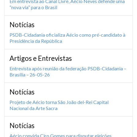
Em entrevista ao Canal Livre, Aécio Neves defende uma
“nova via” para o Brasil
Notícias
PSDB-Cidadania oficializa Aécio como pré-candidato à
Presidência da República
Artigos e Entrevistas
Entrevista após reunião da federação PSDB-Cidadania –
Brasília – 26-05-26
Notícias
Projeto de Aécio torna São João del-Rei Capital
Nacional da Arte Sacra
Notícias
Aécio convida Ciro Gomes para disputar eleições