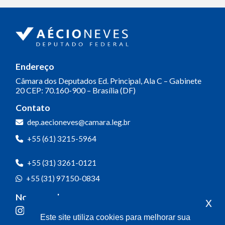
Endereço
Câmara dos Deputados
Ed. Principal, Ala C – Gabinete
20
CEP: 70.160-900 – Brasília (DF)
Contato
dep.aecioneves@camara.leg.br
+55 (61) 3215-5964
+55 (31) 3261-0121
+55 (31) 97150-0834
Nossas redes
x
Este site utiliza cookies para melhorar sua