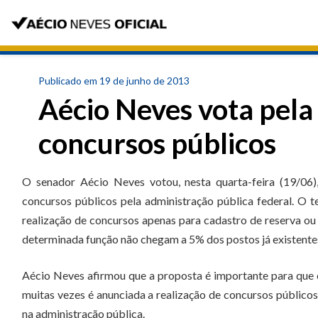
Publicado em 19 de junho de 2013
Aécio Neves vota pel
concursos públicos
O senador Aécio Neves votou, nesta quarta-feira (19/06)
concursos públicos pela administração pública federal. O t
realização de concursos apenas para cadastro de reserva ou
determinada função não chegam a 5% dos postos já existente
Aécio Neves afirmou que a proposta é importante para que o
muitas vezes é anunciada a realização de concursos público
na administração pública.