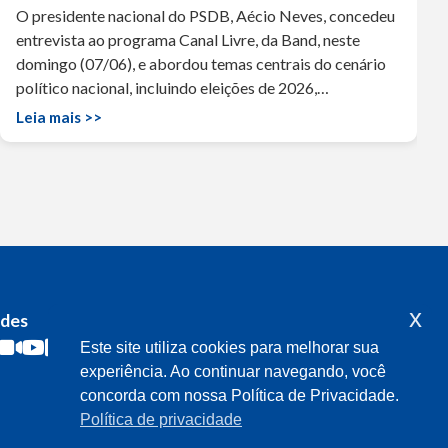
O presidente nacional do PSDB, Aécio Neves, concedeu
entrevista ao programa Canal Livre, da Band, neste
domingo (07/06), e abordou temas centrais do cenário
político nacional, incluindo eleições de 2026,…
Leia mais >>
x
edes
Acompanhe o meu mandato
Este site utiliza cookies para melhorar sua
experiência. Ao continuar navegando, você
concorda com nossa Política de Privacidade.
Política de privacidade