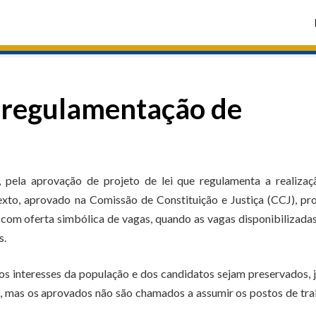
a regulamentação de
, pela aprovação de projeto de lei que regulamenta a realizaç
exto, aprovado na Comissão de Constituição e Justiça (CCJ), pr
 com oferta simbólica de vagas, quando as vagas disponibilizada
s.
s interesses da população e dos candidatos sejam preservados, 
s, mas os aprovados não são chamados a assumir os postos de tr