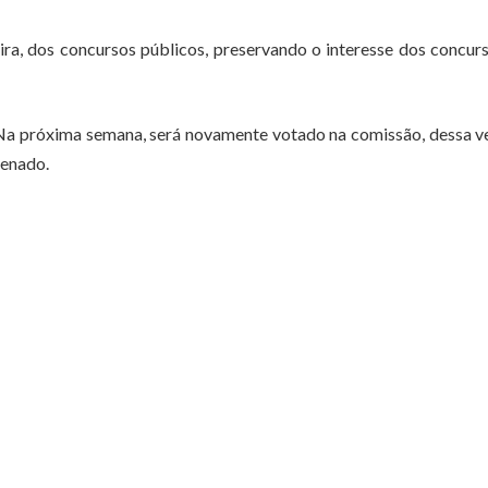
reira, dos concursos públicos, preservando o interesse dos concur
 Na próxima semana, será novamente votado na comissão, dessa 
Senado.