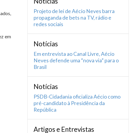
Notícias
Projeto de lei de Aécio Neves barra
sados,
propaganda de bets na TV, rádio e
redes sociais
vez em
Notícias
Em entrevista ao Canal Livre, Aécio
Neves defende uma “nova via” para o
Brasil
Notícias
PSDB-Cidadania oficializa Aécio como
pré-candidato à Presidência da
República
Artigos e Entrevistas