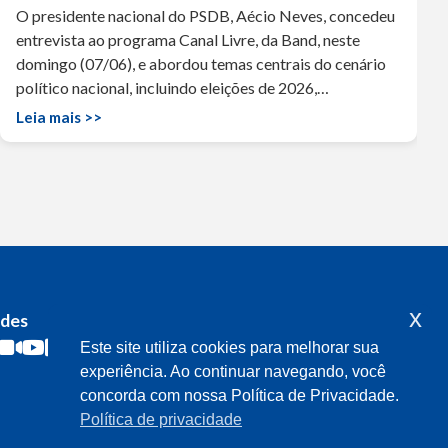
O presidente nacional do PSDB, Aécio Neves, concedeu
entrevista ao programa Canal Livre, da Band, neste
domingo (07/06), e abordou temas centrais do cenário
político nacional, incluindo eleições de 2026,…
Leia mais >>
x
edes
Acompanhe o meu mandato
Este site utiliza cookies para melhorar sua
experiência. Ao continuar navegando, você
concorda com nossa Política de Privacidade.
Política de privacidade