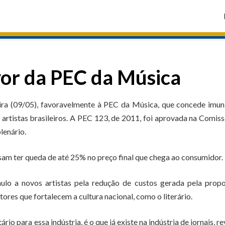
vor da PEC da Música
ra (09/05), favoravelmente à PEC da Música, que concede imun
 artistas brasileiros. A PEC 123, de 2011, foi aprovada na Comis
lenário.
am ter queda de até 25% no preço final que chega ao consumidor.
ulo a novos artistas pela redução de custos gerada pela propo
ores que fortalecem a cultura nacional, como o literário.
o para essa indústria, é o que já existe na indústria de jornais, re