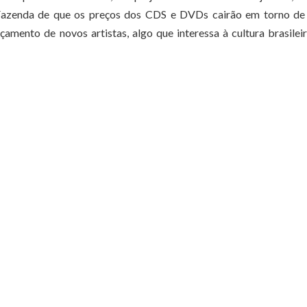
de Fazenda de que os preços dos CDS e DVDs cairão em torno de
amento de novos artistas, algo que interessa à cultura brasilei