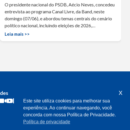
O presidente nacional do PSDB, Aécio Neves, concedeu
entrevista ao programa Canal Livre, da Band, neste
domingo (07/06), e abordou temas centrais do cenário
político nacional, incluindo eleições de 2026,…
Leia mais >>
x
edes
Acompanhe o meu mandato
Este site utiliza cookies para melhorar sua
experiência. Ao continuar navegando, você
concorda com nossa Política de Privacidade.
Política de privacidade