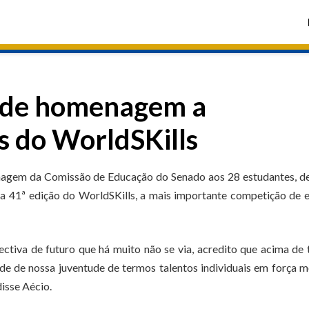
a de homenagem a
s do WorldSKills
nagem da Comissão de Educação do Senado aos 28 estudantes, de
na 41ª edição do WorldSKills, a mais importante competição de 
ctiva de futuro que há muito não se via, acredito que acima de
de de nossa juventude de termos talentos individuais em força 
isse Aécio.