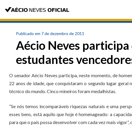
Publicado em 7 de dezembro de 2011
Aécio Neves particip
estudantes vencedore
O senador Aécio Neves participa, neste momento, de home
22 anos de idade, que conquistaram o segundo lugar geral 
técnico do mundo. Cinco mineiros foram medalhistas.
“Se nós temos incomparáveis riquezas naturais e uma perspe
esses bens, está aquilo que hoje é homenageado: a capacida
para que o país possa desenvolver com cada vez mais vigor”, d