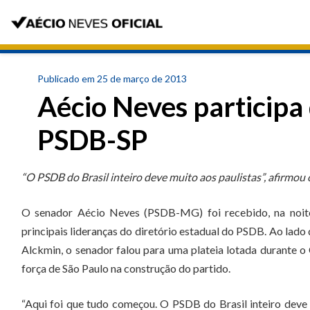
Publicado em 25 de março de 2013
Aécio Neves participa
PSDB-SP
“O PSDB do Brasil inteiro deve muito aos paulistas”, afirmou
O senador Aécio Neves (PSDB-MG) foi recebido, na noite 
principais lideranças do diretório estadual do PSDB. Ao la
Alckmin, o senador falou para uma plateia lotada durante o
força de São Paulo na construção do partido.
“Aqui foi que tudo começou. O PSDB do Brasil inteiro deve m