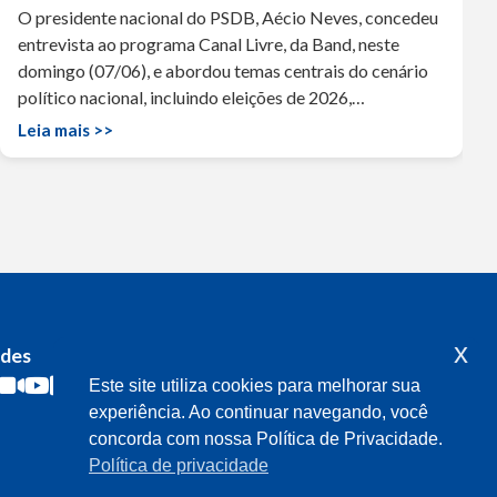
O presidente nacional do PSDB, Aécio Neves, concedeu
entrevista ao programa Canal Livre, da Band, neste
domingo (07/06), e abordou temas centrais do cenário
político nacional, incluindo eleições de 2026,…
Leia mais >>
x
edes
Acompanhe o meu mandato
Este site utiliza cookies para melhorar sua
experiência. Ao continuar navegando, você
concorda com nossa Política de Privacidade.
Política de privacidade