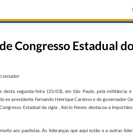
 de Congresso Estadual d
 o senador
desta segunda-feira (25/03), em São Paulo, pela militância e 
do do ex-presidente Fernando Henrique Cardoso e do governador G
 Congresso Estadual da sigla . Aécio Neves destacou a importânc
uito aos paulistas. Às lideranças que aqui estão e a outras lide