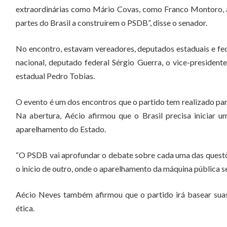
extraordinárias como Mário Covas, como Franco Montoro, a l
partes do Brasil a construírem o PSDB”, disse o senador.
No encontro, estavam vereadores, deputados estaduais e fed
nacional, deputado federal Sérgio Guerra, o vice-presiden
estadual Pedro Tobias.
O evento é um dos encontros que o partido tem realizado par
Na abertura, Aécio afirmou que o Brasil precisa iniciar um
aparelhamento do Estado.
“O PSDB vai aprofundar o debate sobre cada uma das questõe
o início de outro, onde o aparelhamento da máquina pública seja
Aécio Neves também afirmou que o partido irá basear sua
ética.