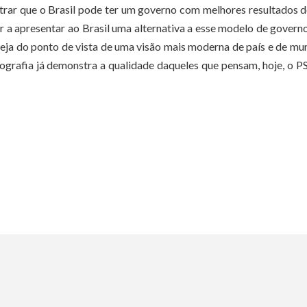
rar que o Brasil pode ter um governo com melhores resultados 
r a apresentar ao Brasil uma alternativa a esse modelo de governo
, seja do ponto de vista de uma visão mais moderna de país e de mu
tografia já demonstra a qualidade daqueles que pensam, hoje, o 