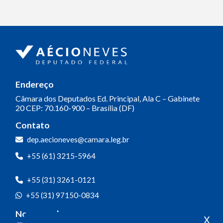
Endereço
Câmara dos Deputados
Ed. Principal, Ala C – Gabinete
20
CEP: 70.160-900 – Brasília (DF)
Contato
dep.aecioneves@camara.leg.br
+55 (61) 3215-5964
+55 (31) 3261-0121
+55 (31) 97150-0834
Nossas redes
x