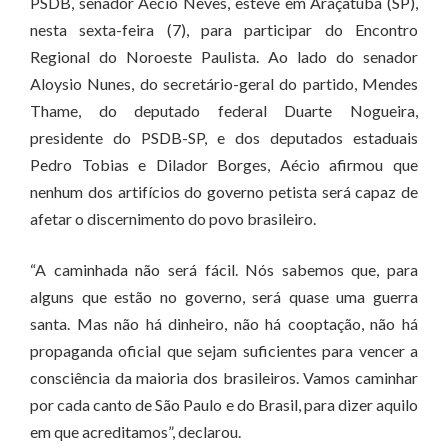
PSDB, senador Aécio Neves, esteve em Araçatuba (SP),
nesta sexta-feira (7), para participar do Encontro
Regional do Noroeste Paulista. Ao lado do senador
Aloysio Nunes, do secretário-geral do partido, Mendes
Thame, do deputado federal Duarte Nogueira,
presidente do PSDB-SP, e dos deputados estaduais
Pedro Tobias e Dilador Borges, Aécio afirmou que
nenhum dos artifícios do governo petista será capaz de
afetar o discernimento do povo brasileiro.
“A caminhada não será fácil. Nós sabemos que, para
alguns que estão no governo, será quase uma guerra
santa. Mas não há dinheiro, não há cooptação, não há
propaganda oficial que sejam suficientes para vencer a
consciência da maioria dos brasileiros. Vamos caminhar
por cada canto de São Paulo e do Brasil, para dizer aquilo
em que acreditamos”, declarou.