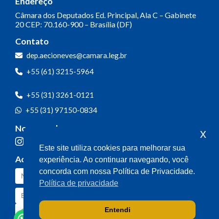
Endereço
Câmara dos Deputados
Ed. Principal, Ala C – Gabinete
20
CEP: 70.160-900 – Brasília (DF)
Contato
dep.aecioneves@camara.leg.br
+55 (61) 3215-5964
+55 (31) 3261-0121
+55 (31) 97150-0834
Nossas redes
x
Este site utiliza cookies para melhorar sua
Acompanhe o meu mandato
experiência. Ao continuar navegando, você
concorda com nossa Política de Privacidade.
Política de privacidade
Entendi