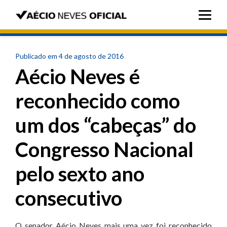
Publicado em 4 de agosto de 2016
Aécio Neves é
reconhecido como
um dos “cabeças” do
Congresso Nacional
pelo sexto ano
consecutivo
O senador Aécio Neves mais uma vez foi reconhecido