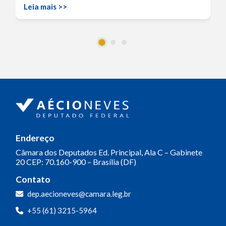
Leia mais >>
Endereço
Câmara dos Deputados
Ed. Principal, Ala C – Gabinete
20
CEP: 70.160-900 – Brasília (DF)
Contato
dep.aecioneves@camara.leg.br
+55 (61) 3215-5964