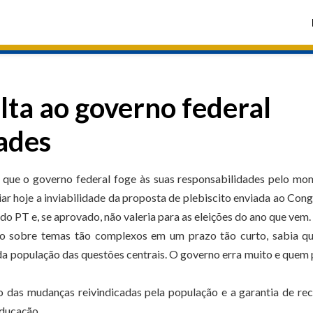
lta ao governo federal
ades
, que o governo federal foge às suas responsabilidades pelo m
iar hoje a inviabilidade da proposta de plebiscito enviada ao Con
 do PT e, se aprovado, não valeria para as eleições do ano que vem.
o sobre temas tão complexos em um prazo tão curto, sabia qu
 da população das questões centrais. O governo erra muito e quem
 das mudanças reivindicadas pela população e a garantia de re
educação.