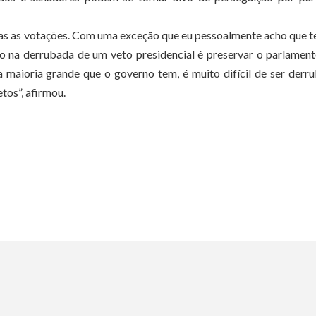
das as votações. Com uma exceção que eu pessoalmente acho que 
to na derrubada de um veto presidencial é preservar o parlamen
maioria grande que o governo tem, é muito difícil de ser derr
tos”, afirmou.