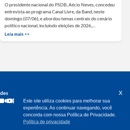
O presidente nacional do PSDB, Aécio Neves, concedeu
entrevista ao programa Canal Livre, da Band, neste
domingo (07/06), e abordou temas centrais do cenário
político nacional, incluindo eleições de 2026,…
Leia mais >>
x
edes
Acompanhe o meu mandato
Este site utiliza cookies para melhorar sua
experiência. Ao continuar navegando, você
concorda com nossa Política de Privacidade.
Política de privacidade