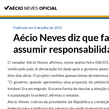
Publicado em 4 de julho de 2013
Aécio Neves diz que fa
assumir responsabilid
O senador Aécio Neves afirmou, nesta quinta-feira (04/07)
vivido pelo país. A declaração foi dada após o governo anunc
dois dias atrás. O projeto continha apenas temas de interesse
“O governo, quando apresentou uma proposta de plebiscit
inviável. Era um engodo. Era uma forma de desviar a atenção
é a população brasileira”, afirmou o senador.
Aécio Neves cobrou da presidente da República a condução
federais para a melhoria dos serviços de saúde, transporte e 