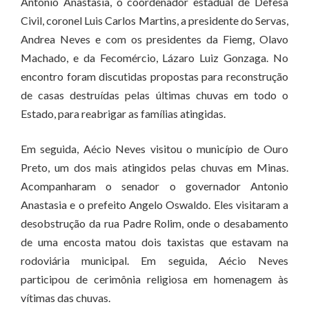
Antonio Anastasia, o coordenador estadual de Defesa
Civil, coronel Luis Carlos Martins, a presidente do Servas,
Andrea Neves e com os presidentes da Fiemg, Olavo
Machado, e da Fecomércio, Lázaro Luiz Gonzaga. No
encontro foram discutidas propostas para reconstrução
de casas destruídas pelas últimas chuvas em todo o
Estado, para reabrigar as famílias atingidas.
Em seguida, Aécio Neves visitou o município de Ouro
Preto, um dos mais atingidos pelas chuvas em Minas.
Acompanharam o senador o governador Antonio
Anastasia e o prefeito Angelo Oswaldo. Eles visitaram a
desobstrução da rua Padre Rolim, onde o desabamento
de uma encosta matou dois taxistas que estavam na
rodoviária municipal. Em seguida, Aécio Neves
participou de cerimônia religiosa em homenagem às
vítimas das chuvas.