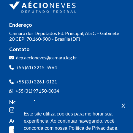
Endereço
Câmara dos Deputados
Ed. Principal, Ala C – Gabinete
20
CEP: 70.160-900 – Brasília (DF)
Contato
dep.aecioneves@camara.leg.br
+55 (61) 3215-5964
+55 (31) 3261-0121
+55 (31) 97150-0834
Nossas redes
x
Este site utiliza cookies para melhorar sua
Acompanhe o meu mandato
experiência. Ao continuar navegando, você
concorda com nossa Política de Privacidade.