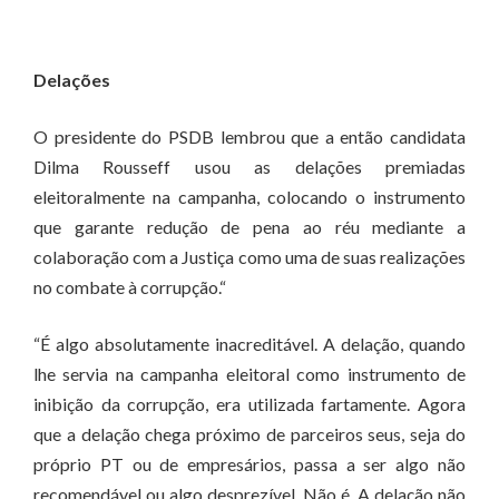
Delações
O presidente do PSDB lembrou que a então candidata
Dilma Rousseff usou as delações premiadas
eleitoralmente na campanha, colocando o instrumento
que garante redução de pena ao réu mediante a
colaboração com a Justiça como uma de suas realizações
no combate à corrupção.“
“É algo absolutamente inacreditável. A delação, quando
lhe servia na campanha eleitoral como instrumento de
inibição da corrupção, era utilizada fartamente. Agora
que a delação chega próximo de parceiros seus, seja do
próprio PT ou de empresários, passa a ser algo não
recomendável ou algo desprezível. Não é. A delação não