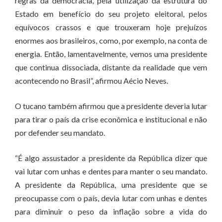
regras da democracia, pela utilização da estrutura do
Estado em benefício do seu projeto eleitoral, pelos
equívocos crassos e que trouxeram hoje prejuízos
enormes aos brasileiros, como, por exemplo, na conta de
energia. Então, lamentavelmente, vemos uma presidente
que continua dissociada, distante da realidade que vem
acontecendo no Brasil”, afirmou Aécio Neves.
O tucano também afirmou que a presidente deveria lutar
para tirar o país da crise econômica e institucional e não
por defender seu mandato.
“É algo assustador a presidente da República dizer que
vai lutar com unhas e dentes para manter o seu mandato.
A presidente da República, uma presidente que se
preocupasse com o país, devia lutar com unhas e dentes
para diminuir o peso da inflação sobre a vida do