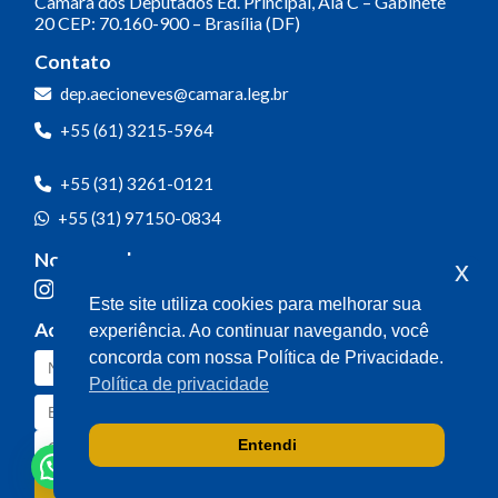
Câmara dos Deputados
Ed. Principal, Ala C – Gabinete
20
CEP: 70.160-900 – Brasília (DF)
Contato
dep.aecioneves@camara.leg.br
+55 (61) 3215-5964
+55 (31) 3261-0121
+55 (31) 97150-0834
Nossas redes
x
Este site utiliza cookies para melhorar sua
Acompanhe o meu mandato
experiência. Ao continuar navegando, você
concorda com nossa Política de Privacidade.
Política de privacidade
Entendi