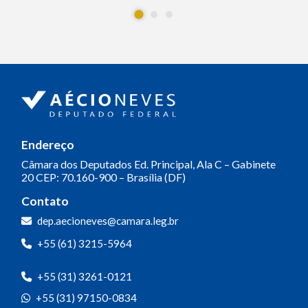
Endereço
Câmara dos Deputados
Ed. Principal, Ala C – Gabinete
20
CEP: 70.160-900 – Brasília (DF)
Contato
dep.aecioneves@camara.leg.br
+55 (61) 3215-5964
+55 (31) 3261-0121
+55 (31) 97150-0834